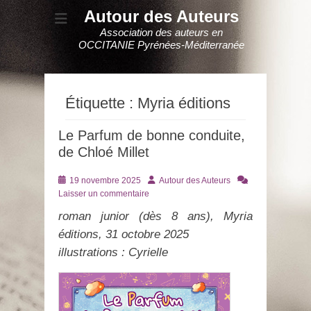
Autour des Auteurs
Association des auteurs en
OCCITANIE Pyrénées-Méditerranée
Étiquette :
Myria éditions
Le Parfum de bonne conduite,
de Chloé Millet
Posté
Auteur
19 novembre 2025
Autour des Auteurs
le
Laisser un commentaire
roman junior (dès 8 ans), Myria
éditions, 31 octobre 2025
illustrations : Cyrielle