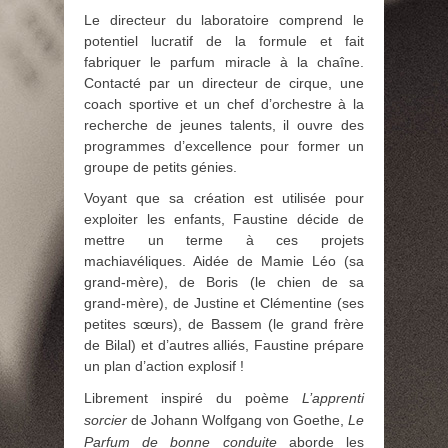
Le directeur du laboratoire comprend le
potentiel lucratif de la formule et fait
fabriquer le parfum miracle à la chaîne.
Contacté par un directeur de cirque, une
coach sportive et un chef d’orchestre à la
recherche de jeunes talents, il ouvre des
programmes d’excellence pour former un
groupe de petits génies.
Voyant que sa création est utilisée pour
exploiter les enfants, Faustine décide de
mettre un terme à ces projets
machiavéliques. Aidée de Mamie Léo (sa
grand-mère), de Boris (le chien de sa
grand-mère), de Justine et Clémentine (ses
petites sœurs), de Bassem (le grand frère
de Bilal) et d’autres alliés, Faustine prépare
un plan d’action explosif !
Librement inspiré du poème
L’apprenti
sorcier
de Johann Wolfgang von Goethe,
Le
Parfum de bonne conduite
aborde les