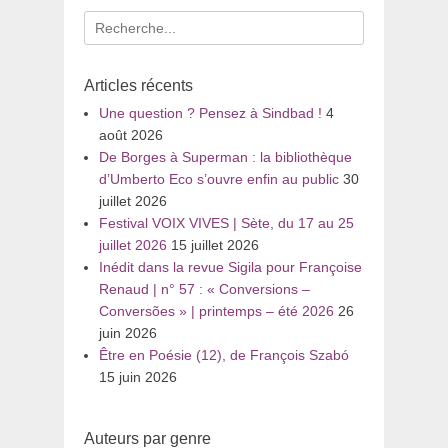
Recherche
pour
:
Articles récents
Une question ? Pensez à Sindbad !
4
août 2026
De Borges à Superman : la bibliothèque
d’Umberto Eco s’ouvre enfin au public
30
juillet 2026
Festival VOIX VIVES | Sète, du 17 au 25
juillet 2026
15 juillet 2026
Inédit dans la revue Sigila pour Françoise
Renaud | n° 57 : « Conversions –
Conversões » | printemps – été 2026
26
juin 2026
Être en Poésie (12), de François Szabó
15 juin 2026
Auteurs par genre