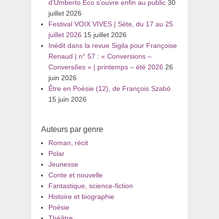
d’Umberto Eco s’ouvre enfin au public
30
juillet 2026
Festival VOIX VIVES | Sète, du 17 au 25
juillet 2026
15 juillet 2026
Inédit dans la revue Sigila pour Françoise
Renaud | n° 57 : « Conversions –
Conversões » | printemps – été 2026
26
juin 2026
Être en Poésie (12), de François Szabó
15 juin 2026
Auteurs par genre
Roman, récit
Polar
Jeunesse
Conte et nouvelle
Fantastique, science-fiction
Histoire et biographie
Poésie
Théâtre