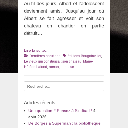
Au fil des jours, Albert et l’adolescent
deviennent amis. Jusqu’au jour où
Albert se fait agresser et voit son
château en chantier en partie
détruit…
Lire la suite…
Catégories
Tags
Dernières parutions
éditions Bougainvilier
,
Le vieux qui construisait son château
,
Marie-
Hélène Lafond
,
roman jeunesse
Recherche
pour
:
Articles récents
Une question ? Pensez à Sindbad !
4
août 2026
De Borges à Superman : la bibliothèque