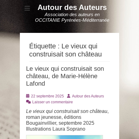
Autour des Auteurs
Association des auteurs en
OCCITANIE Pyrénées-Méditerranée
Étiquette :
Le vieux qui
construisait son château
Le vieux qui construisait son
château, de Marie-Hélène
Lafond
Posté
Auteur
22 septembre 2025
Autour des Auteurs
le
Laisser un commentaire
Le vieux qui construisait son château
,
roman jeunesse, éditions
Bougainvillier, septembre 2025
Illustrations Laura Soprano