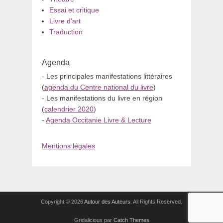
Essai et critique
Livre d’art
Traduction
Agenda
- Les principales manifestations littéraires
(
agenda du Centre national du livre
)
- Les manifestations du livre en région
(
calendrier 2020
)
-
Agenda Occitanie Livre & Lecture
Mentions légales
Copyright © 2026
Autour des Auteurs
. All Rights Reserved.
Gridalicious par
Catch Themes