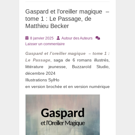
Gaspard et l’oreiller magique –
tome 1 : Le Passage, de
Matthieu Becker
Posté
Auteur
8 janvier 2025
Autour des Auteurs
le
Laisser un commentaire
Gaspard et l’oreiller magique – tome 1 :
Le Passage
, saga de 6 romans illustrés,
littérature jeunesse, Buzzaroïd Studio,
décembre 2024
Illustrations SylHo
en version brochée et en version numérique