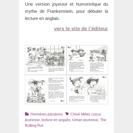
Une version joyeuse et humoristique du
mythe de Frankenstein, pour débuter la
lecture en anglais.
vers le site de l’éditeur
Catégories
Tags
Dernières parutions
Chloé Millet
,
cuicui
jeunesse
,
lecture en angalis
,
roman jeunesse
,
The
Rotting Rot