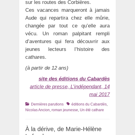
sur les routes des Corbières.
Ces vacances marqueront à jamais
Aude qui repartira chez elle mûrie,
changée par tout ce qu’elle aura
vécu. Un roman palpitant rempli
d’aventures qui fera découvrir aux
jeunes lecteurs l’histoire des
cathares.
(à partir de 12 ans)
site des éditions du Cabardès
article de presse, L’indépendant, 14
mai 2017
Catégories
Tags
Dernières parutions
éditions du Cabardès
,
Nicolas Ancion
,
roman jeunesse
,
Un été cathare
À la dérive, de Marie-Hélène