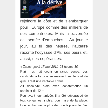
rejoindre la côte et de s’embarquer
pour l’Europe comme des milliers de
ses compatriotes. Mais la traversée
est semée d’embuches… Au jour le
jour, au fil des heures, l’auteure
raconte l’odyssée d’Ali, ses peurs et,
aussi, ses espérances.
« Zarzis, jeudi 17 mai 2011, 23 heures 30
Karim les fait courir en rangs serrés. Les
candidats à l’exode se massent sur le bord du
quai. C’est une véritable cohue.
Ali découvre alors avec consternation un
sardinier de 12 m.
Peu avant leur arrivée, il a été débarrassé de
tout ce qui est inutile, pour faire de la place.
Pour embarquer le plus de monde possible. Sur