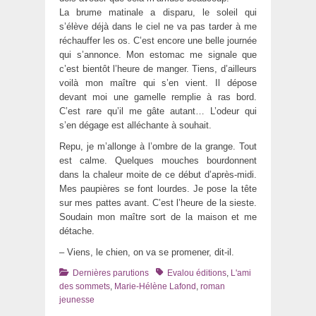
La brume matinale a disparu, le soleil qui
s’élève déjà dans le ciel ne va pas tarder à me
réchauffer les os. C’est encore une belle journée
qui s’annonce. Mon estomac me signale que
c’est bientôt l’heure de manger. Tiens, d’ailleurs
voilà mon maître qui s’en vient. Il dépose
devant moi une gamelle remplie à ras bord.
C’est rare qu’il me gâte autant… L’odeur qui
s’en dégage est alléchante à souhait.
Repu, je m’allonge à l’ombre de la grange. Tout
est calme. Quelques mouches bourdonnent
dans la chaleur moite de ce début d’après-midi.
Mes paupières se font lourdes. Je pose la tête
sur mes pattes avant. C’est l’heure de la sieste.
Soudain mon maître sort de la maison et me
détache.
– Viens, le chien, on va se promener, dit-il.
Catégories
Tags
Dernières parutions
Evalou éditions
,
L'ami
des sommets
,
Marie-Hélène Lafond
,
roman
jeunesse