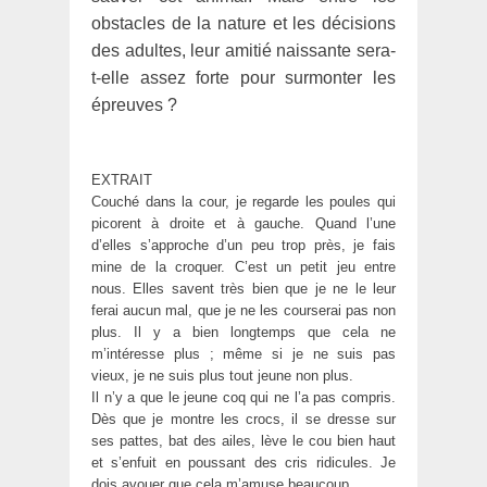
obstacles de la nature et les décisions
des adultes, leur amitié naissante sera-
t-elle assez forte pour surmonter les
épreuves ?
EXTRAIT
Couché dans la cour, je regarde les poules qui
picorent à droite et à gauche. Quand l’une
d’elles s’approche d’un peu trop près, je fais
mine de la croquer. C’est un petit jeu entre
nous. Elles savent très bien que je ne le leur
ferai aucun mal, que je ne les courserai pas non
plus. Il y a bien longtemps que cela ne
m’intéresse plus ; même si je ne suis pas
vieux, je ne suis plus tout jeune non plus.
Il n’y a que le jeune coq qui ne l’a pas compris.
Dès que je montre les crocs, il se dresse sur
ses pattes, bat des ailes, lève le cou bien haut
et s’enfuit en poussant des cris ridicules. Je
dois avouer que cela m’amuse beaucoup.