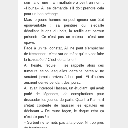
son flanc, une main malhabile a peint un nom :
«Houria». Ali se demande s’il doit prendre cela
pour un bon présage.
Mais le jeune homme ne peut ignorer son état
épouvantable : sa peinture qui s’écaille
dévoilant le gris du bois, la rouille est partout
présente. Ce n’est pas un bateau : c’est une
épave.
Face à un tel constat, Ali ne peut s’empêcher
de frissonner : c’est sur ce rafiot qu’ils vont faire
la traversée ? C’est de la folie !
Ali hésite, recule. Il se rappelle alors ces
rumeurs selon lesquelles certains bateaux ne
seraient jamais arrivés à bon port. Et d’autres
auraient dérivé pendant des jours…
Ali avait interrogé Hassan, un étudiant, qui avait
parlé de légendes, de conspirations pour
dissuader les jeunes de partir. Quant à Karim, il
s’était contenté de hausser les épaules en
déclarant « De toute façon, le risque zéro ça
n’existe pas ! »
– Surtout ne te mets pas à la proue. Ni trop près