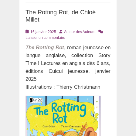
The Rotting Rot, de Chloé
Millet
Posté
Auteur
16 janvier 2025
Autour des Auteurs
le
Laisser un commentaire
The Rotting Rot
, roman jeunesse en
langue anglaise, collection Story
Time ! Lectures en anglais dès 6 ans,
éditions Cuicui jeunesse, janvier
2025
Illustrations : Thierry Christmann