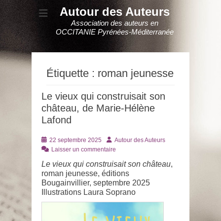
Autour des Auteurs
Association des auteurs en
OCCITANIE Pyrénées-Méditerranée
Étiquette :
roman jeunesse
Le vieux qui construisait son
château, de Marie-Hélène
Lafond
Posté
Auteur
22 septembre 2025
Autour des Auteurs
le
Laisser un commentaire
Le vieux qui construisait son château
,
roman jeunesse, éditions
Bougainvillier, septembre 2025
Illustrations Laura Soprano