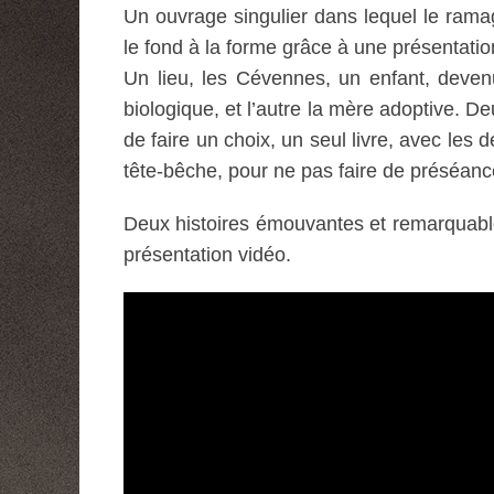
Un ouvrage singulier dans lequel le rama
le fond à la forme grâce à une présentatio
Un lieu, les Cévennes, un enfant, deve
biologique, et l’autre la mère adoptive. De
de faire un choix, un seul livre, avec les
tête-bêche, pour ne pas faire de préséanc
Deux histoires émouvantes et remarquable
présentation vidéo.