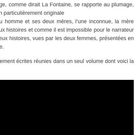
ge, comme dirait La Fontaine, se rapporte au plumage,
n particulièrement originale
nu homme et ses deux mères, l’une inconnue, la mère
ux histoires et comme il est impossible pour le narrateur
 deux histoires, vues par les deux femmes, présentées en
e.
ment écrites réunies dans un seul volume dont voici la