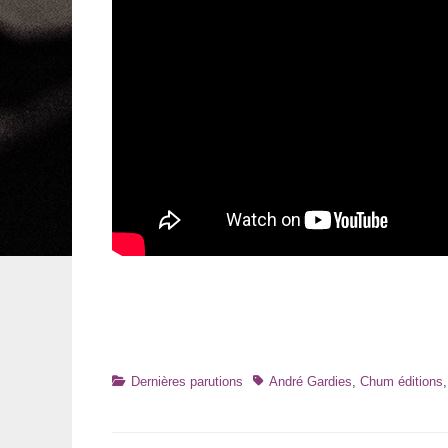
Catégories
Tags
Dernières parutions
André Gardies
,
Chum éditions