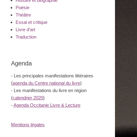
Histoire et biographie
Poésie
Théâtre
Essai et critique
Livre d’art
Traduction
Agenda
- Les principales manifestations littéraires
(
agenda du Centre national du livre
)
- Les manifestations du livre en région
(
calendrier 2020
)
-
Agenda Occitanie Livre & Lecture
Mentions légales