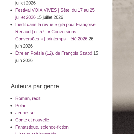
juillet 2026
Festival VOIX VIVES | Sète, du 17 au 25
juillet 2026
15 juillet 2026
Inédit dans la revue Sigila pour Françoise
Renaud | n° 57 : « Conversions –
Conversões » | printemps – été 2026
26
juin 2026
Être en Poésie (12), de François Szabó
15
juin 2026
Auteurs par genre
Roman, récit
Polar
Jeunesse
Conte et nouvelle
Fantastique, science-fiction