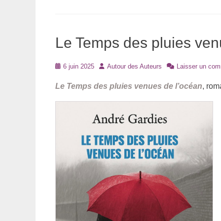
Le Temps des pluies ven
Posté
Auteur
6 juin 2025
Autour des Auteurs
Laisser un com
le
Le Temps des pluies venues de l’océan
, rom