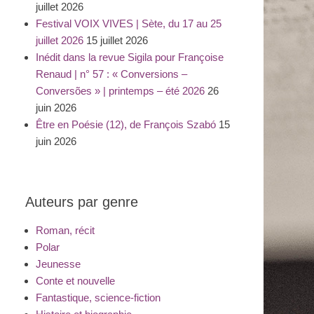
juillet 2026
Festival VOIX VIVES | Sète, du 17 au 25
juillet 2026
15 juillet 2026
Inédit dans la revue Sigila pour Françoise
Renaud | n° 57 : « Conversions –
Conversões » | printemps – été 2026
26
juin 2026
Être en Poésie (12), de François Szabó
15
juin 2026
Auteurs par genre
Roman, récit
Polar
Jeunesse
Conte et nouvelle
Fantastique, science-fiction