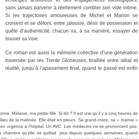
sans jamais parvenir à réellement combler son vide intime.
Si les trajectoires amoureuses de Michel et Marion se
croisent et se défont, entre jalousie, désir de possession et
quête d’authenticité, chacun va, à sa manière, essayer de
trouver sa voie.
Ce roman est aussi la mémoire collective d’une génération
traversée par les Trente Glorieuses, tiraillée entre idéal et
réalité, jusqu’à l’apaisement final, quand le passé est enfin
nné. Mélanie, ma petite-fille. Si tôt ? Il est vrai qu’il y a cinq heures de
milieu de la matinée. Elle était en pleurs. Sa grand-mère, sa « mamie »
e en urgence à l’hôpital. Un AVC. Les médecins ne se prononcent pas.
s sa chambre qu’elle ne quittait plus depuis quelques semaines, quand