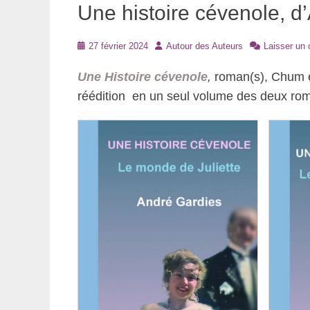
Une histoire cévenole, d
Posté
Auteur
27 février 2024
Autour des Auteurs
Laisser un
le
Une Histoire cévenole
,
roman(s), Chum éd
réédition en un seul volume des deux ro