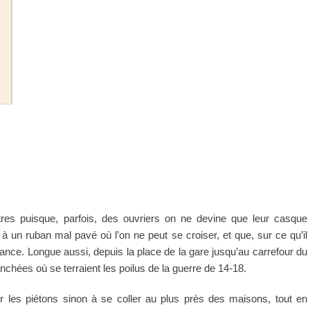
res puisque, parfois, des ouvriers on ne devine que leur casque
nt à un ruban mal pavé où l’on ne peut se croiser, et que, sur ce qu’il
nance. Longue aussi, depuis la place de la gare jusqu’au carrefour du
hées où se terraient les poilus de la guerre de 14-18.
r les piétons sinon à se coller au plus près des maisons, tout en