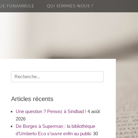
UE FUNAMBULE
QUI SOMMES-NOUS ?
Recherche
pour
:
Articles récents
Une question ? Pensez à Sindbad !
4 août
2026
De Borges à Superman : la bibliothèque
d’Umberto Eco s’ouvre enfin au public
30