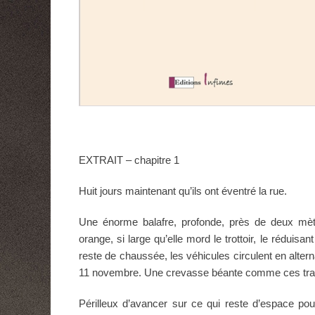
EXTRAIT – chapitre 1
Huit jours maintenant qu’ils ont éventré la rue.
Une énorme balafre, profonde, près de deux mèt
orange, si large qu’elle mord le trottoir, le réduisa
reste de chaussée, les véhicules circulent en alter
11 novembre. Une crevasse béante comme ces tranc
Périlleux d’avancer sur ce qui reste d’espace pou