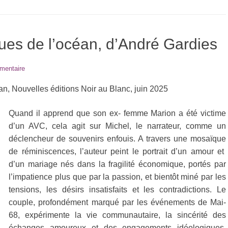
ues de l’océan, d’André Gardies
mentaire
an, Nouvelles éditions Noir au Blanc, juin 2025
Quand il apprend que son ex- femme Marion a été victime
d’un AVC, cela agit sur Michel, le narrateur, comme un
déclencheur de souvenirs enfouis. A travers une mosaïque
de réminiscences, l’auteur peint le portrait d’un amour et
d’un mariage nés dans la fragilité économique, portés par
l’impatience plus que par la passion, et bientôt miné par les
tensions, les désirs insatisfaits et les contradictions. Le
couple, profondément marqué par les événements de Mai-
68, expérimente la vie communautaire, la sincérité des
échanges amoureux et des engagements idéologiques,