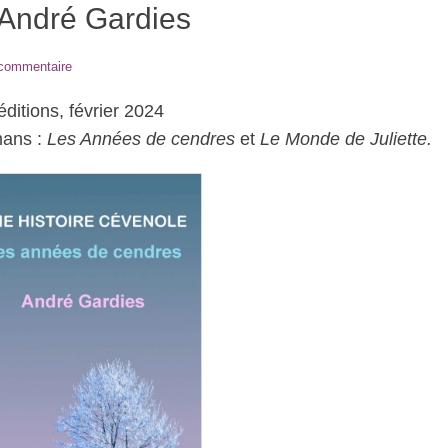
’André Gardies
 commentaire
itions, février 2024
mans :
Les Années de cendres
et
Le Monde de Juliette.