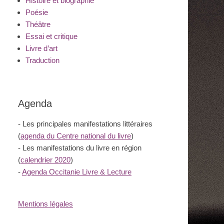
Histoire et biographie
Poésie
Théâtre
Essai et critique
Livre d’art
Traduction
Agenda
- Les principales manifestations littéraires
(
agenda du Centre national du livre
)
- Les manifestations du livre en région
(
calendrier 2020
)
-
Agenda Occitanie Livre & Lecture
Mentions légales