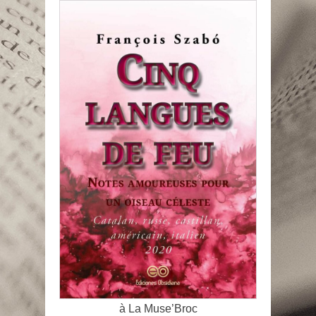
à La Muse’Broc