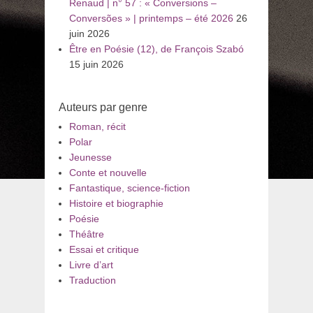
Renaud | n° 57 : « Conversions –
Conversões » | printemps – été 2026
26
juin 2026
Être en Poésie (12), de François Szabó
15 juin 2026
Auteurs par genre
Roman, récit
Polar
Jeunesse
Conte et nouvelle
Fantastique, science-fiction
Histoire et biographie
Poésie
Théâtre
Essai et critique
Livre d’art
Traduction