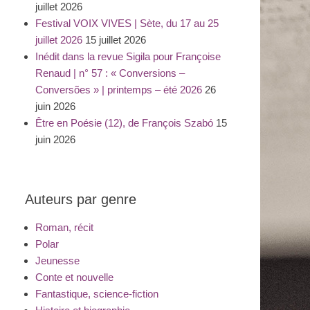
juillet 2026
Festival VOIX VIVES | Sète, du 17 au 25
juillet 2026
15 juillet 2026
Inédit dans la revue Sigila pour Françoise
Renaud | n° 57 : « Conversions –
Conversões » | printemps – été 2026
26
juin 2026
Être en Poésie (12), de François Szabó
15
juin 2026
Auteurs par genre
Roman, récit
Polar
Jeunesse
Conte et nouvelle
Fantastique, science-fiction