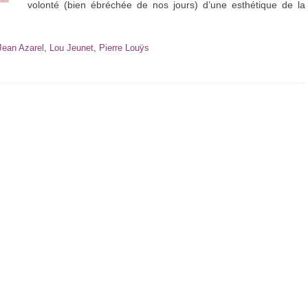
volonté (bien ébréchée de nos jours) d’une esthétique de la
Jean Azarel
,
Lou Jeunet
,
Pierre Louÿs