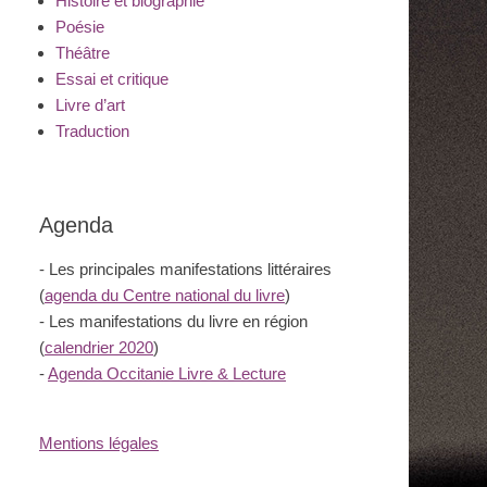
Histoire et biographie
Poésie
Théâtre
Essai et critique
Livre d’art
Traduction
Agenda
- Les principales manifestations littéraires
(
agenda du Centre national du livre
)
- Les manifestations du livre en région
(
calendrier 2020
)
-
Agenda Occitanie Livre & Lecture
Mentions légales