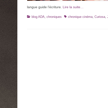
langue guide l’écriture.
Lire la suite…
Catégories
Tags
blog ADA
,
chroniques
chronique cinéma
,
Curiosa
,