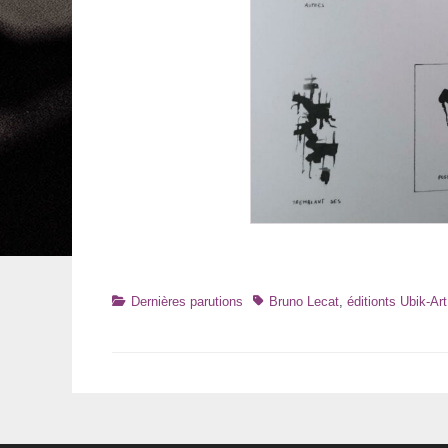
Catégories
Tags
Dernières parutions
Bruno Lecat
,
éditionts Ubik-Art