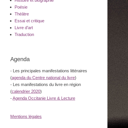
Histoire et biographie
Poésie
Théâtre
Essai et critique
Livre d’art
Traduction
Agenda
- Les principales manifestations littéraires
(
agenda du Centre national du livre
)
- Les manifestations du livre en région
(
calendrier 2020
)
-
Agenda Occitanie Livre & Lecture
Mentions légales