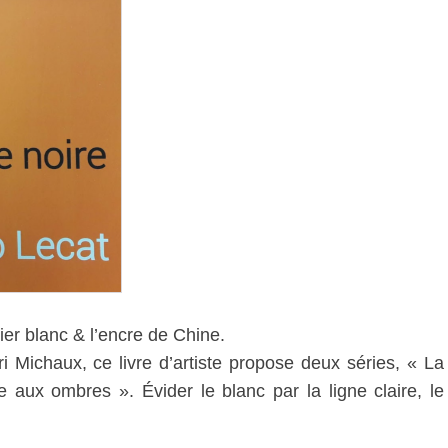
r blanc & l’encre de Chine.
Michaux, ce livre d’artiste propose deux séries, « La
 aux ombres ». Évider le blanc par la ligne claire, le