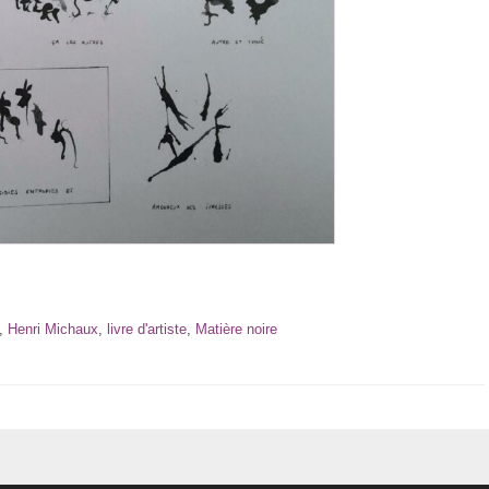
,
Henri Michaux
,
livre d'artiste
,
Matière noire