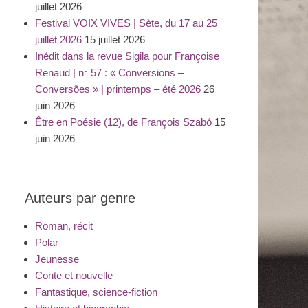
juillet 2026
Festival VOIX VIVES | Sète, du 17 au 25
juillet 2026
15 juillet 2026
Inédit dans la revue Sigila pour Françoise
Renaud | n° 57 : « Conversions –
Conversões » | printemps – été 2026
26
juin 2026
Être en Poésie (12), de François Szabó
15
juin 2026
Auteurs par genre
Roman, récit
Polar
Jeunesse
Conte et nouvelle
Fantastique, science-fiction