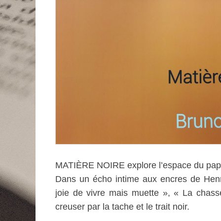
MATIÈRE NOIRE explore l’espace du papie
Dans un écho intime aux encres de Henri 
joie de vivre mais muette », « La chasse
creuser par la tache et le trait noir.