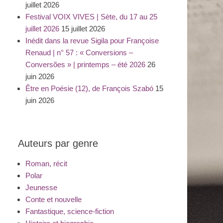
juillet 2026
Festival VOIX VIVES | Sète, du 17 au 25
juillet 2026
15 juillet 2026
Inédit dans la revue Sigila pour Françoise
Renaud | n° 57 : « Conversions –
Conversões » | printemps – été 2026
26
juin 2026
Être en Poésie (12), de François Szabó
15
juin 2026
Auteurs par genre
Roman, récit
Polar
Jeunesse
Conte et nouvelle
Fantastique, science-fiction