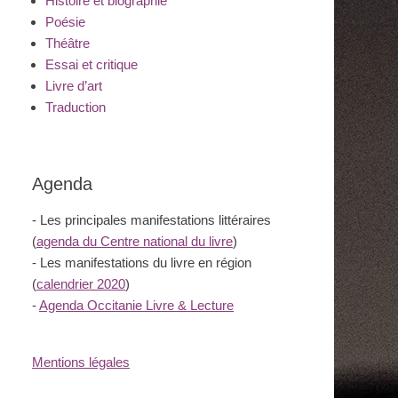
Histoire et biographie
Poésie
Théâtre
Essai et critique
Livre d’art
Traduction
Agenda
- Les principales manifestations littéraires
(
agenda du Centre national du livre
)
- Les manifestations du livre en région
(
calendrier 2020
)
-
Agenda Occitanie Livre & Lecture
Mentions légales