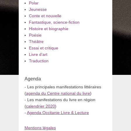
Polar
Jeunesse
Conte et nouvelle
Fantastique, science-fiction
Histoire et biographie
Poésie
Théâtre
Essai et critique
Livre d’art
Traduction
Agenda
- Les principales manifestations littéraires
(
agenda du Centre national du livre
)
- Les manifestations du livre en région
(
calendrier 2020
)
-
Agenda Occitanie Livre & Lecture
Mentions légales