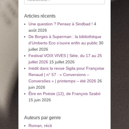
pour
:
Articles récents
Une question ? Pensez à Sindbad !
4
août 2026
De Borges à Superman : la bibliothèque
d’Umberto Eco s’ouvre enfin au public
30
juillet 2026
Festival VOIX VIVES | Sète, du 17 au 25
juillet 2026
15 juillet 2026
Inédit dans la revue Sigila pour Françoise
Renaud | n° 57 : « Conversions –
Conversões » | printemps – été 2026
26
juin 2026
Être en Poésie (12), de François Szabó
15 juin 2026
Auteurs par genre
Roman, récit