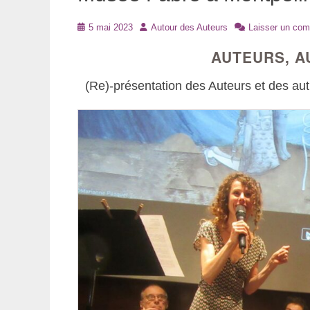
Posté
Auteur
5 mai 2023
Autour des Auteurs
Laisser un com
le
AUTEURS, A
(Re)-présentation des Auteurs et des aut