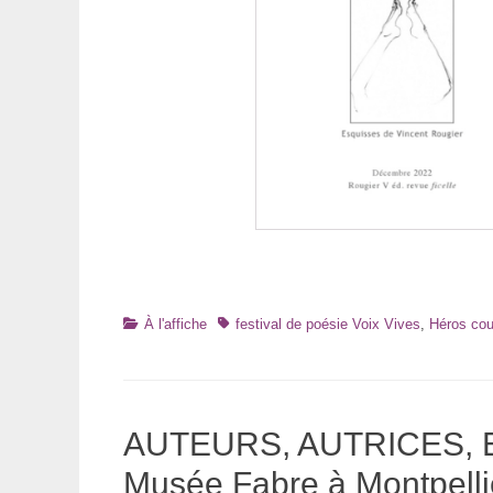
Catégories
Tags
À l'affiche
festival de poésie Voix Vives
,
Héros co
AUTEURS, AUTRICES, E
Musée Fabre à Montpellie