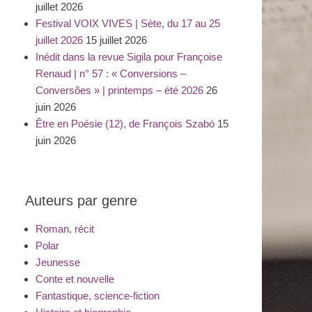
juillet 2026
Festival VOIX VIVES | Sète, du 17 au 25
juillet 2026
15 juillet 2026
Inédit dans la revue Sigila pour Françoise
Renaud | n° 57 : « Conversions –
Conversões » | printemps – été 2026
26
juin 2026
Être en Poésie (12), de François Szabó
15
juin 2026
Auteurs par genre
Roman, récit
Polar
Jeunesse
Conte et nouvelle
Fantastique, science-fiction