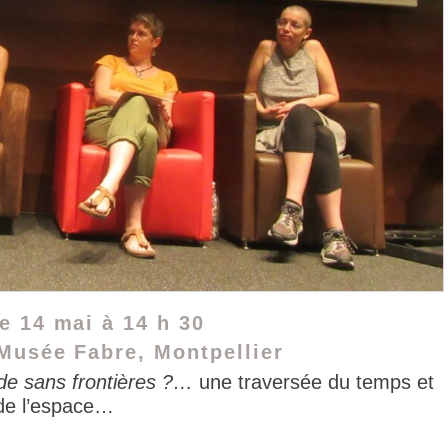
 14 mai à 14 h 30
Musée Fabre, Montpellier
de sans frontières ?…
une traversée du temps et
de l’espace…