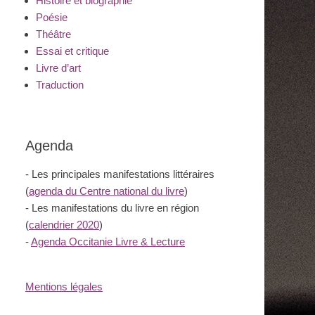
Histoire et biographie
Poésie
Théâtre
Essai et critique
Livre d’art
Traduction
Agenda
- Les principales manifestations littéraires
(
agenda du Centre national du livre
)
- Les manifestations du livre en région
(
calendrier 2020
)
-
Agenda Occitanie Livre & Lecture
Mentions légales