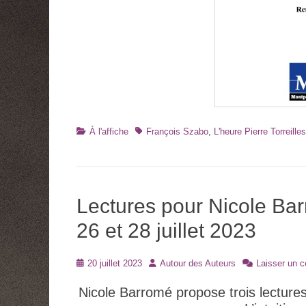
Catégories
Tags
À l'affiche
François Szabo
,
L'heure Pierre Torreilles
Lectures pour Nicole Barr
26 et 28 juillet 2023
Posté
Auteur
20 juillet 2023
Autour des Auteurs
Laisser un 
le
Nicole Barromé propose trois lecture