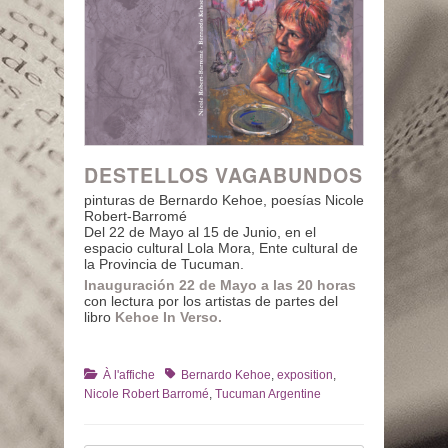
DESTELLOS VAGABUNDOS
pinturas de Bernardo Kehoe, poesías Nicole
Robert-Barromé
Del 22 de Mayo al 15 de Junio, en el
espacio cultural Lola Mora, Ente cultural de
la Provincia de Tucuman.
Inauguración 22 de Mayo a las 20 horas
con lectura por los artistas de partes del
libro
Kehoe In Verso.
Catégories
Tags
À l'affiche
Bernardo Kehoe
,
exposition
,
Nicole Robert Barromé
,
Tucuman Argentine