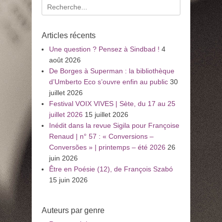
Recherche
pour
:
Articles récents
Une question ? Pensez à Sindbad !
4
août 2026
De Borges à Superman : la bibliothèque
d’Umberto Eco s’ouvre enfin au public
30
juillet 2026
Festival VOIX VIVES | Sète, du 17 au 25
juillet 2026
15 juillet 2026
Inédit dans la revue Sigila pour Françoise
Renaud | n° 57 : « Conversions –
Conversões » | printemps – été 2026
26
juin 2026
Être en Poésie (12), de François Szabó
15 juin 2026
Auteurs par genre