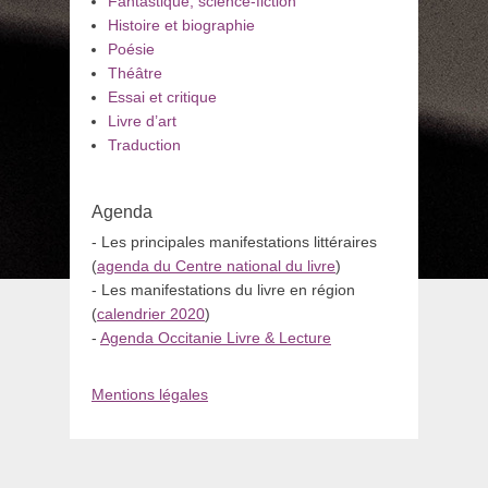
Fantastique, science-fiction
Histoire et biographie
Poésie
Théâtre
Essai et critique
Livre d’art
Traduction
Agenda
- Les principales manifestations littéraires
(
agenda du Centre national du livre
)
- Les manifestations du livre en région
(
calendrier 2020
)
-
Agenda Occitanie Livre & Lecture
Mentions légales