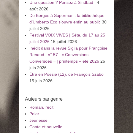
Une question ? Pensez à Sindbad !
4
août 2026
De Borges à Superman : la bibliothèque
d’Umberto Eco s’ouvre enfin au public
30
juillet 2026
Festival VOIX VIVES | Sète, du 17 au 25
juillet 2026
15 juillet 2026
Inédit dans la revue Sigila pour Françoise
Renaud | n° 57 : « Conversions –
Conversões » | printemps – été 2026
26
juin 2026
Être en Poésie (12), de François Szabó
15 juin 2026
Auteurs par genre
Roman, récit
Polar
Jeunesse
Conte et nouvelle