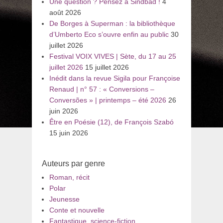
Une question ? Pensez à Sindbad !
4
août 2026
De Borges à Superman : la bibliothèque
d’Umberto Eco s’ouvre enfin au public
30
juillet 2026
Festival VOIX VIVES | Sète, du 17 au 25
juillet 2026
15 juillet 2026
Inédit dans la revue Sigila pour Françoise
Renaud | n° 57 : « Conversions –
Conversões » | printemps – été 2026
26
juin 2026
Être en Poésie (12), de François Szabó
15 juin 2026
Auteurs par genre
Roman, récit
Polar
Jeunesse
Conte et nouvelle
Fantastique, science-fiction