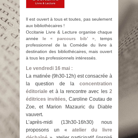
Il est ouvert à tous et toutes, pas seulement
aux bibliothécaires !
Occitanie Livre & Lecture organise chaque
année
le « parcours bib’ »
, temps
professionnel de la Comédie du livre à
destination des bibliothécaires, mais ouvert
à tous les professionnels intéressés.
Le vendredi 16 mai :
La matinée (9h30-12h) est consacrée à
la question de la
concentration
éditoriale
et à la rencontre avec les
2
éditrices invitées
, Caroline Coutau de
Zoe, et Marion Mazauric du Diable
vauvert.
L’après-midi (13h30-16h30) nous
proposons un «
atelier du livre
déchaîné
», atelier participatif (inspiré