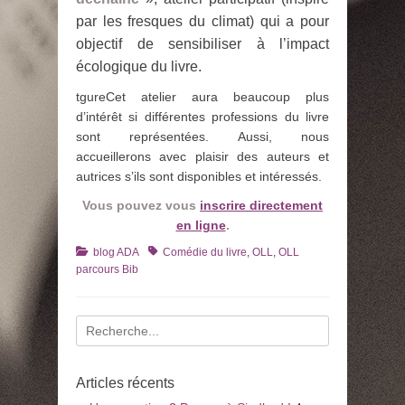
par les fresques du climat) qui a pour
objectif de sensibiliser à l’impact
écologique du livre.
tgureCet atelier aura beaucoup plus
d’intérêt si différentes professions du livre
sont représentées. Aussi, nous
accueillerons avec plaisir des auteurs et
autrices s’ils sont disponibles et intéressés.
Vous pouvez vous
inscrire directement
en ligne
.
Catégories
Tags
blog ADA
Comédie du livre
,
OLL
,
OLL
parcours Bib
Recherche
pour
:
Articles récents