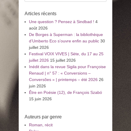
pour
:
Articles récents
Une question ? Pensez à Sindbad !
4
août 2026
De Borges à Superman : la bibliothèque
d’Umberto Eco s’ouvre enfin au public
30
juillet 2026
Festival VOIX VIVES | Sète, du 17 au 25
juillet 2026
15 juillet 2026
Inédit dans la revue Sigila pour Françoise
Renaud | n° 57 : « Conversions –
Conversões » | printemps – été 2026
26
juin 2026
Être en Poésie (12), de François Szabó
15 juin 2026
Auteurs par genre
Roman, récit