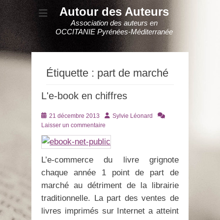
Autour des Auteurs
Association des auteurs en
OCCITANIE Pyrénées-Méditerranée
Étiquette :
part de marché
L'e-book en chiffres
Posté
Auteur
21 décembre 2013
Sylvie Léonard
le
Laisser un commentaire
L’e-commerce du livre grignote
chaque année 1 point de part de
marché au détriment de la librairie
traditionnelle. La part des ventes de
livres imprimés sur Internet a atteint