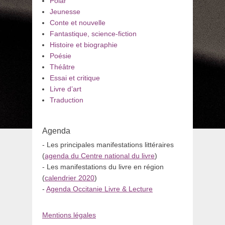
Polar
Jeunesse
Conte et nouvelle
Fantastique, science-fiction
Histoire et biographie
Poésie
Théâtre
Essai et critique
Livre d’art
Traduction
Agenda
- Les principales manifestations littéraires
(
agenda du Centre national du livre
)
- Les manifestations du livre en région
(
calendrier 2020
)
-
Agenda Occitanie Livre & Lecture
Mentions légales