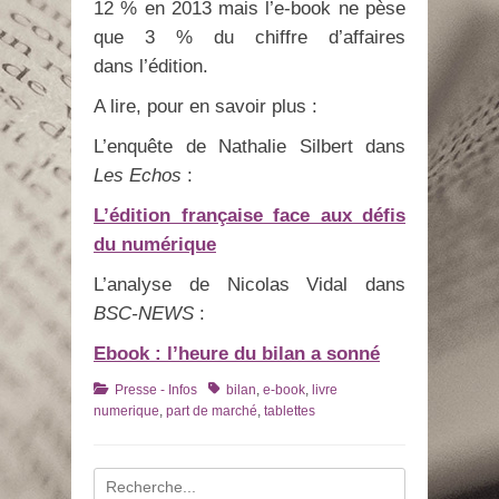
12 % en 2013 mais l’e-book ne pèse
que 3 % du chiffre d’affaires
dans l’édition.
A lire, pour en savoir plus :
L’enquête de Nathalie Silbert dans
Les Echos
:
L’édition française face aux défis
du numérique
L’analyse de Nicolas Vidal dans
BSC-NEWS
:
Ebook : l’heure du bilan a sonné
Catégories
Tags
Presse - Infos
bilan
,
e-book
,
livre
numerique
,
part de marché
,
tablettes
Recherche