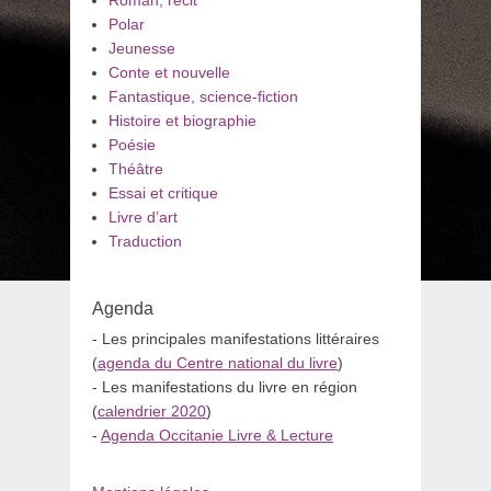
Roman, récit
Polar
Jeunesse
Conte et nouvelle
Fantastique, science-fiction
Histoire et biographie
Poésie
Théâtre
Essai et critique
Livre d’art
Traduction
Agenda
- Les principales manifestations littéraires
(
agenda du Centre national du livre
)
- Les manifestations du livre en région
(
calendrier 2020
)
-
Agenda Occitanie Livre & Lecture