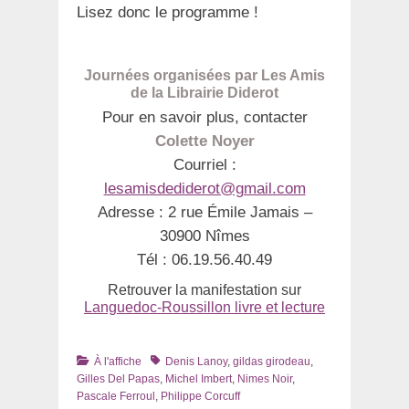
Lisez donc le programme !
Journées organisées par Les Amis
de la Librairie Diderot
Pour en savoir plus, contacter
Colette Noyer
Courriel :
lesamisdediderot@gmail.com
Adresse : 2 rue Émile Jamais –
30900 Nîmes
Tél : 06.19.56.40.49
Retrouver la manifestation sur
Languedoc-Roussillon livre et lecture
Catégories
Tags
À l'affiche
Denis Lanoy
,
gildas girodeau
,
Gilles Del Papas
,
Michel Imbert
,
Nimes Noir
,
Pascale Ferroul
,
Philippe Corcuff