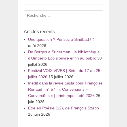
Recherche
pour
:
Articles récents
Une question ? Pensez à Sindbad !
4
août 2026
De Borges à Superman : la bibliothèque
d’Umberto Eco s’ouvre enfin au public
30
juillet 2026
Festival VOIX VIVES | Sète, du 17 au 25
juillet 2026
15 juillet 2026
Inédit dans la revue Sigila pour Françoise
Renaud | n° 57 : « Conversions –
Conversões » | printemps – été 2026
26
juin 2026
Être en Poésie (12), de François Szabó
15 juin 2026