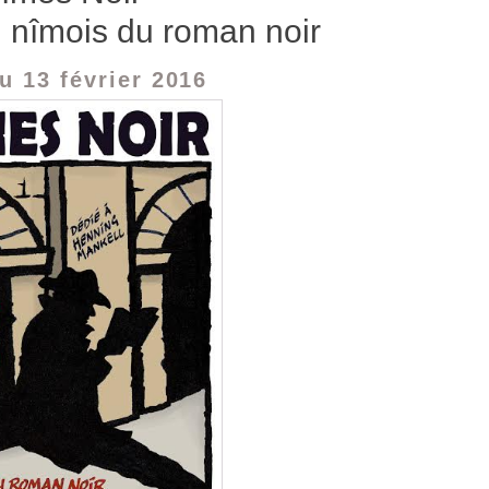
 nîmois du roman noir
u 13 février 2016