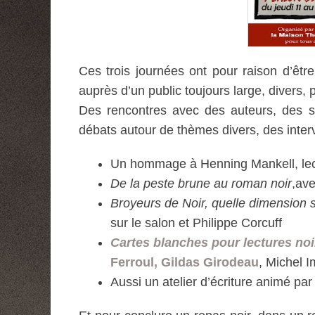
Ces trois journées ont pour raison d’êtr
auprès d’un public toujours large, divers,
Des rencontres avec des auteurs, des s
débats autour de thèmes divers, des interv
Un hommage à Henning Mankell, lec
De la peste brune au roman noir
,ave
Broyeurs de Noir, quelle dimension 
sur le salon et Philippe Corcuff
Cartes blanches pour lectures no
Ferroul, Gildas Girodeau
, Michel I
Aussi un atelier d’écriture animé par