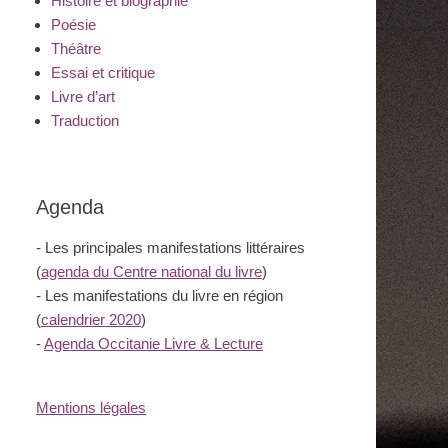
Histoire et biographie
Poésie
Théâtre
Essai et critique
Livre d’art
Traduction
Agenda
- Les principales manifestations littéraires
(
agenda du Centre national du livre
)
- Les manifestations du livre en région
(
calendrier 2020
)
-
Agenda Occitanie Livre & Lecture
Mentions légales