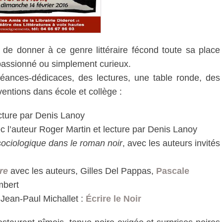
e de donner à ce genre littéraire fécond toute sa place
 passionné ou simplement curieux.
éances-dédicaces, des lectures, une table ronde, des
entions dans école et collège :
ture par Denis Lanoy
c l’auteur Roger Martin et lecture par Denis Lanoy
sociologique dans le roman noir
, avec les auteurs invités
ire
avec les auteurs, Gilles Del Pappas,
Pascale
mbert
 Jean-Paul Michallet :
Écrire le Noir