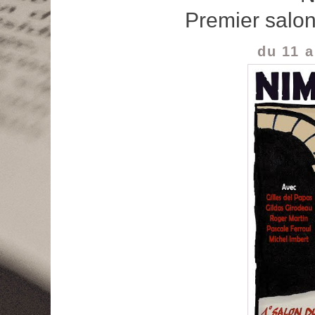
Premier salon
du 11 a