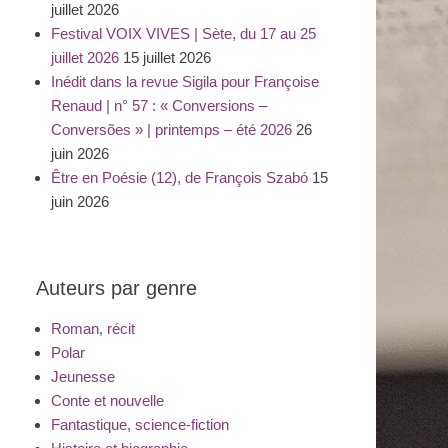
juillet 2026
Festival VOIX VIVES | Sète, du 17 au 25
juillet 2026
15 juillet 2026
Inédit dans la revue Sigila pour Françoise
Renaud | n° 57 : « Conversions –
Conversões » | printemps – été 2026
26
juin 2026
Être en Poésie (12), de François Szabó
15
juin 2026
Auteurs par genre
Roman, récit
Polar
Jeunesse
Conte et nouvelle
Fantastique, science-fiction