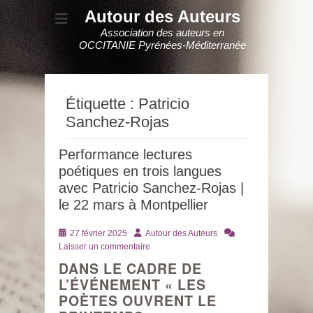
Autour des Auteurs
Association des auteurs en
OCCITANIE Pyrénées-Méditerranée
Étiquette :
Patricio
Sanchez-Rojas
Performance lectures
poétiques en trois langues
avec Patricio Sanchez-Rojas |
le 22 mars à Montpellier
Posté
Auteur
27 février 2025
Autour des Auteurs
le
Laisser un commentaire
DANS LE CADRE DE
L’ÉVÉNEMENT « LES
POÈTES OUVRENT LE