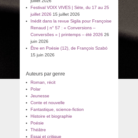
juillet 2026
Festival VOIX VIVES | Sète, du 17 au 25
juillet 2026
15 juillet 2026
Inédit dans la revue Sigila pour Françoise
Renaud | n° 57 : « Conversions –
Conversões » | printemps – été 2026
26
juin 2026
Être en Poésie (12), de François Szabó
15 juin 2026
Auteurs par genre
Roman, récit
Polar
Jeunesse
Conte et nouvelle
Fantastique, science-fiction
Histoire et biographie
Poésie
Théâtre
Essai et critique