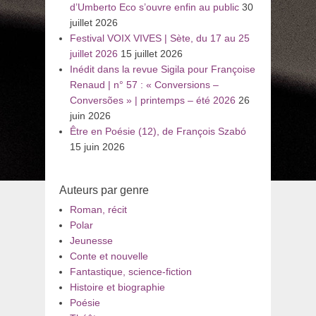
d’Umberto Eco s’ouvre enfin au public
30
juillet 2026
Festival VOIX VIVES | Sète, du 17 au 25
juillet 2026
15 juillet 2026
Inédit dans la revue Sigila pour Françoise
Renaud | n° 57 : « Conversions –
Conversões » | printemps – été 2026
26
juin 2026
Être en Poésie (12), de François Szabó
15 juin 2026
Auteurs par genre
Roman, récit
Polar
Jeunesse
Conte et nouvelle
Fantastique, science-fiction
Histoire et biographie
Poésie