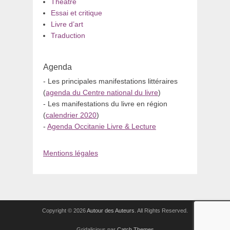
Théâtre
Essai et critique
Livre d’art
Traduction
Agenda
- Les principales manifestations littéraires
(
agenda du Centre national du livre
)
- Les manifestations du livre en région
(
calendrier 2020
)
-
Agenda Occitanie Livre & Lecture
Mentions légales
Copyright © 2026
Autour des Auteurs
. All Rights Reserved.
Gridalicious par
Catch Themes