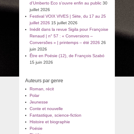
d’Umberto Eco s’ouvre enfin au public
30
juillet 2026
Festival VOIX VIVES | Sète, du 17 au 25
juillet 2026
15 juillet 2026
Inédit dans la revue Sigila pour Françoise
Renaud | n° 57 : « Conversions –
Conversões » | printemps – été 2026
26
juin 2026
Être en Poésie (12), de François Szabó
15 juin 2026
Auteurs par genre
Roman, récit
Polar
Jeunesse
Conte et nouvelle
Fantastique, science-fiction
Histoire et biographie
Poésie