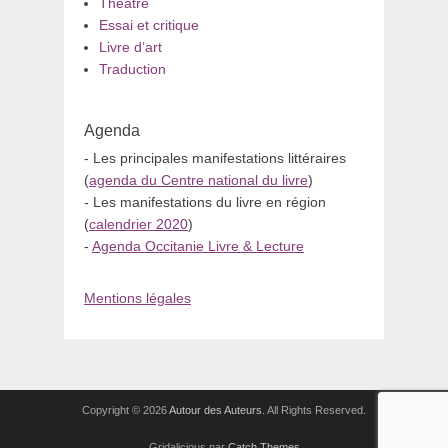
Théâtre
Essai et critique
Livre d’art
Traduction
Agenda
- Les principales manifestations littéraires
(
agenda du Centre national du livre
)
- Les manifestations du livre en région
(
calendrier 2020
)
-
Agenda Occitanie Livre & Lecture
Mentions légales
Copyright © 2026
Autour des Auteurs
. All Rights Reserved.
Gridalicious par
Catch Themes