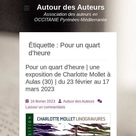
Autour des Auteurs
Association des auteurs en
OCCITANIE Pyrénées-Méditerranée
Étiquette :
Pour un quart
d’heure
Pour un quart d’heure | une
exposition de Charlotte Mollet à
Aulas (30) | du 23 février au 17
mars 2023
Posté
Auteur
16 février 2023
Autour des Auteurs
le
Laisser un commentaire