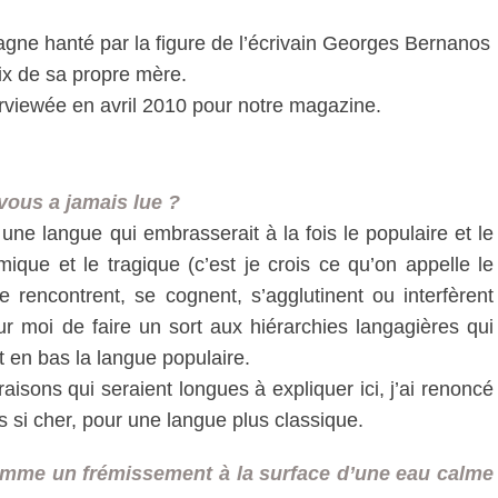
gne hanté par la figure de l’écrivain Georges Bernanos
oix de sa propre mère.
erviewée en avril 2010 pour notre magazine.
vous a jamais lue ?
 une langue qui embrasserait à la fois le populaire et le
mique et le tragique (c’est je crois ce qu’on appelle le
 rencontrent, se cognent, s’agglutinent ou interfèrent
ur moi de faire un sort aux hiérarchies langagières qui
t en bas la langue populaire.
aisons qui seraient longues à expliquer ici, j’ai renoncé
s si cher, pour une langue plus classique.
mme un frémissement à la surface d’une eau calme