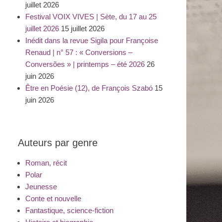
juillet 2026
Festival VOIX VIVES | Sète, du 17 au 25
juillet 2026
15 juillet 2026
Inédit dans la revue Sigila pour Françoise
Renaud | n° 57 : « Conversions –
Conversões » | printemps – été 2026
26
juin 2026
Être en Poésie (12), de François Szabó
15
juin 2026
Auteurs par genre
Roman, récit
Polar
Jeunesse
Conte et nouvelle
Fantastique, science-fiction