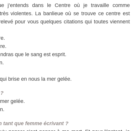
que j’entends dans le Centre où je travaille comme
très violentes. La banlieue où se trouve ce centre est
i relevé pour vous quelques citations qui toutes viennent
re.
re.
ndras que le sang est esprit.
n.
 qui brise en nous la mer gelée.
 ?
a mer gelée.
en.
n tant que femme écrivant ?