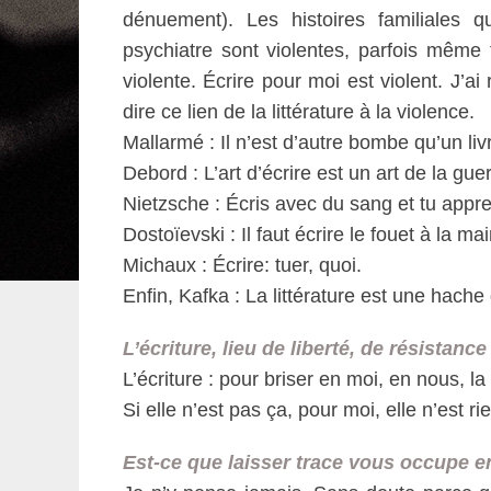
dénuement). Les histoires familiales 
psychiatre sont violentes, parfois même 
violente. Écrire pour moi est violent. J’a
dire ce lien de la littérature à la violence.
Mallarmé : Il n’est d’autre bombe qu’un liv
Debord : L’art d’écrire est un art de la guer
Nietzsche : Écris avec du sang et tu appre
Dostoïevski : Il faut écrire le fouet à la mai
Michaux : Écrire: tuer, quoi.
Enfin, Kafka : La littérature est une hache
L’écriture, lieu de liberté, de résistance
L’écriture : pour briser en moi, en nous, l
Si elle n’est pas ça, pour moi, elle n’est ri
Est-ce que laisser trace vous occupe e