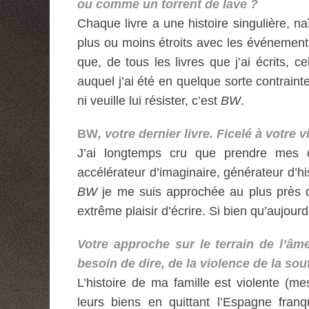
ou comme un torrent de lave ?
Chaque livre a une histoire singulière, na
plus ou moins étroits avec les événements
que, de tous les livres que j’ai écrits, c
auquel j’ai été en quelque sorte contraint
ni veuille lui résister, c’est
BW
.
BW
, votre dernier livre. Ficelé à votre 
J’ai longtemps cru que prendre mes di
accélérateur d’imaginaire, générateur d’hist
BW
je me suis approchée au plus près de 
extrême plaisir d’écrire. Si bien qu’aujourd
Votre approche sur le terrain de l’âm
besoin de dire, de la violence de la souf
L’histoire de ma famille est violente (m
leurs biens en quittant l’Espagne fra