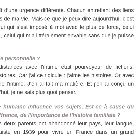
ît d’une urgence différente. Chacun entretient des liens
 de ma vie. Mais ce que je peux dire aujourd’hui, c’est
elui qui s’est imposé à moi avec le plus de force, celui
e, celui qui m’a littéralement envahie sans que je puisse
vie personnelle ?
stances avec l’intime était pourvoyeur de fictions,
oires. Car j’ai ce ridicule : j’aime les histoires. Or avec
l’intime. J’en ai fait ma matière. Et j’en ai conçu un
’hui, je ne sais plus quoi penser.
e humaine influence vos sujets. Est-ce à cause du
france, de l’importance de l’histoire familiale ?
es deux parents ont abandonné leur pays, leur langue,
nquiste en 1939 pour vivre en France dans un grand