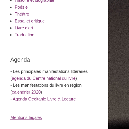
Histoire et biographie
Poésie
Théâtre
Essai et critique
Livre d’art
Traduction
Agenda
- Les principales manifestations littéraires
(
agenda du Centre national du livre
)
- Les manifestations du livre en région
(
calendrier 2020
)
-
Agenda Occitanie Livre & Lecture
Mentions légales