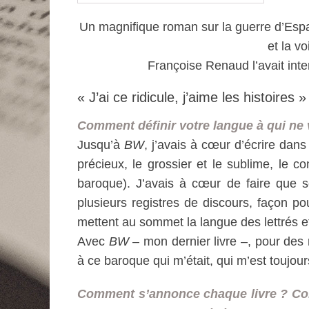
Un magnifique roman sur la guerre d’Espa
et la v
Françoise Renaud l’avait int
« J’ai ce ridicule, j’aime les histoires »
Comment définir votre langue à qui ne 
Jusqu’à
BW
, j’avais à cœur d’écrire dans
précieux, le grossier et le sublime, le co
baroque). J’avais à cœur de faire que se
plusieurs registres de discours, façon po
mettent au sommet la langue des lettrés e
Avec
BW
– mon dernier livre –, pour des r
à ce baroque qui m’était, qui m’est toujour
Comment s’annonce chaque livre ? Co