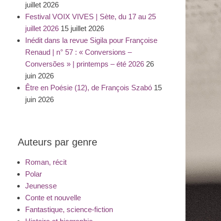
juillet 2026
Festival VOIX VIVES | Sète, du 17 au 25
juillet 2026
15 juillet 2026
Inédit dans la revue Sigila pour Françoise
Renaud | n° 57 : « Conversions –
Conversões » | printemps – été 2026
26
juin 2026
Être en Poésie (12), de François Szabó
15
juin 2026
Auteurs par genre
Roman, récit
Polar
Jeunesse
Conte et nouvelle
Fantastique, science-fiction