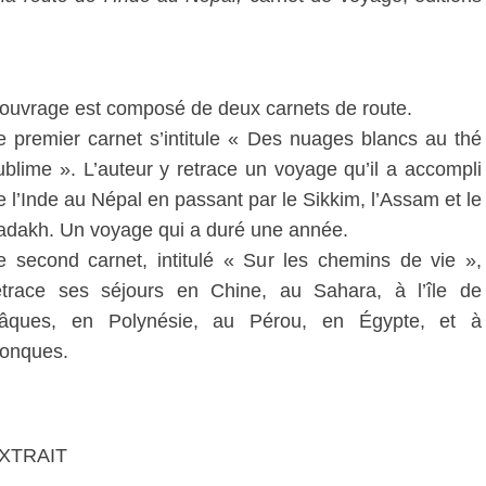
’ouvrage est composé de deux carnets de route.
e premier carnet s’intitule « Des nuages blancs au thé
ublime ». L’auteur y retrace un voyage qu’il a accompli
e l’Inde au Népal en passant par le Sikkim, l’Assam et le
adakh. Un voyage qui a duré une année.
e second carnet, intitulé « Sur les chemins de vie »,
etrace ses séjours en Chine, au Sahara, à l’île de
âques, en Polynésie, au Pérou, en Égypte, et à
onques.
XTRAIT