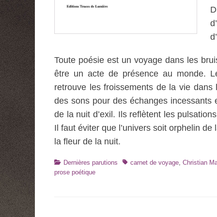
D
d
d
Toute poésie est un voyage dans les bruis
être un acte de présence au monde. Le
retrouve les froissements de la vie dans
des sons pour des échanges incessants ent
de la nuit d’exil. Ils reflètent les pulsat
Il faut éviter que l’univers soit orphelin de
la fleur de la nuit.
Catégories
Tags
Dernières parutions
carnet de voyage
,
Christian Ma
prose poétique