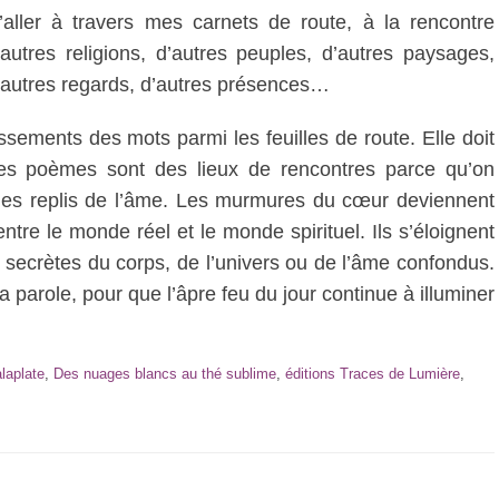
’aller à travers mes carnets de route, à la rencontre
’autres religions, d’autres peuples, d’autres paysages,
’autres regards, d’autres présences…
sements des mots parmi les feuilles de route. Elle doit
s poèmes sont des lieux de rencontres parce qu’on
 les replis de l’âme. Les murmures du cœur deviennent
re le monde réel et le monde spirituel. Ils s’éloignent
ions secrètes du corps, de l’univers ou de l’âme confondus.
 la parole, pour que l’âpre feu du jour continue à illuminer
laplate
,
Des nuages blancs au thé sublime
,
éditions Traces de Lumière
,