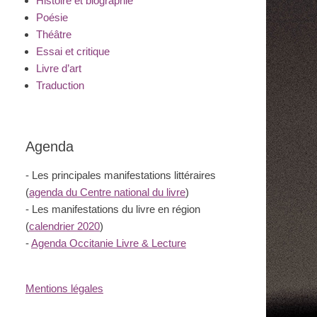
Histoire et biographie
Poésie
Théâtre
Essai et critique
Livre d’art
Traduction
Agenda
- Les principales manifestations littéraires
(
agenda du Centre national du livre
)
- Les manifestations du livre en région
(
calendrier 2020
)
-
Agenda Occitanie Livre & Lecture
Mentions légales