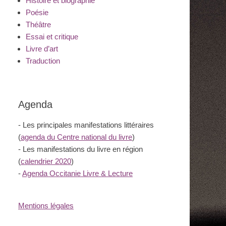
Histoire et biographie
Poésie
Théâtre
Essai et critique
Livre d’art
Traduction
Agenda
- Les principales manifestations littéraires
(
agenda du Centre national du livre
)
- Les manifestations du livre en région
(
calendrier 2020
)
-
Agenda Occitanie Livre & Lecture
Mentions légales