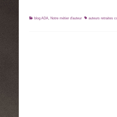
Catégories
Tags
blog ADA
,
Notre métier d'auteur
auteurs retraites c