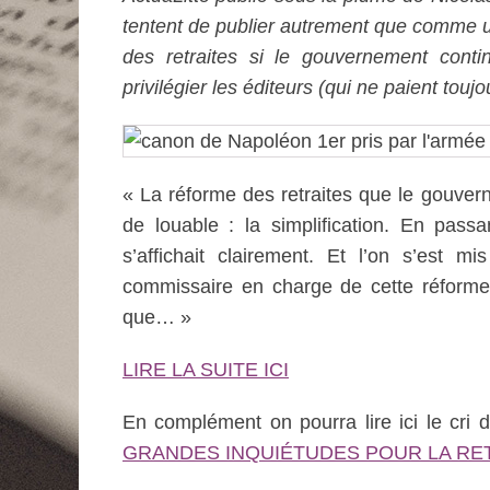
tentent de publier autrement que comme un
des retraites si le gouvernement conti
privilégier les éditeurs (qui ne paient tou
« La réforme des retraites que le gouver
de louable : la simplification. En pass
s’affichait clairement. Et l’on s’est
commissaire en charge de cette réforme 
que… »
LIRE LA SUITE ICI
En complément on pourra lire ici le cri 
GRANDES INQUIÉTUDES POUR LA RE