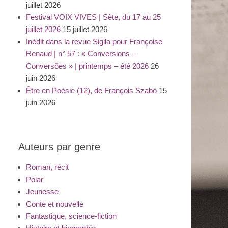
juillet 2026
Festival VOIX VIVES | Sète, du 17 au 25
juillet 2026
15 juillet 2026
Inédit dans la revue Sigila pour Françoise
Renaud | n° 57 : « Conversions –
Conversões » | printemps – été 2026
26
juin 2026
Être en Poésie (12), de François Szabó
15
juin 2026
Auteurs par genre
Roman, récit
Polar
Jeunesse
Conte et nouvelle
Fantastique, science-fiction