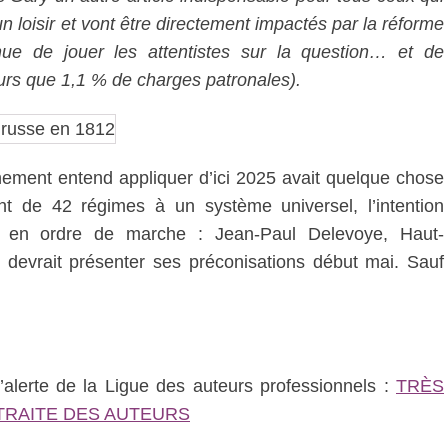
 loisir et vont être directement impactés par la réforme
nue de jouer les attentistes sur la question… et de
jours que 1,1 % de charges patronales).
nement entend appliquer d’ici 2025 avait quelque chose
ant de 42 régimes à un système universel, l’intention
 mis en ordre de marche : Jean-Paul Delevoye, Haut-
devrait présenter ses préconisations début mai. Sauf
d’alerte de la Ligue des auteurs professionnels :
TRÈS
TRAITE DES AUTEURS