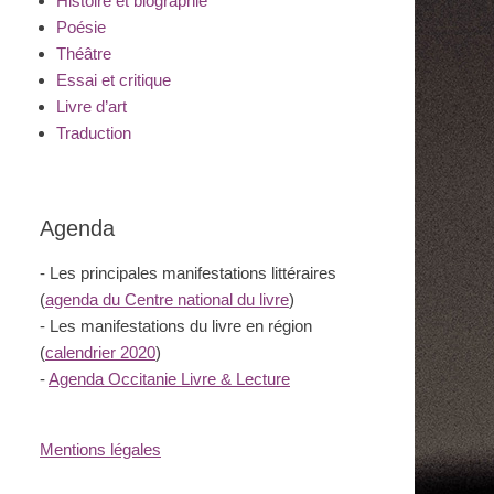
Histoire et biographie
Poésie
Théâtre
Essai et critique
Livre d’art
Traduction
Agenda
- Les principales manifestations littéraires
(
agenda du Centre national du livre
)
- Les manifestations du livre en région
(
calendrier 2020
)
-
Agenda Occitanie Livre & Lecture
Mentions légales