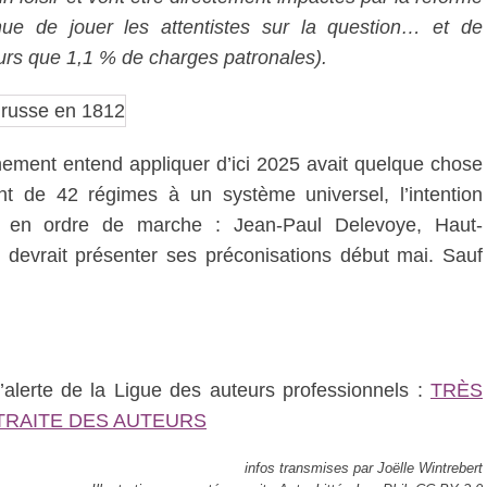
nue de jouer les attentistes sur la question… et de
jours que 1,1 % de charges patronales).
nement entend appliquer d’ici 2025 avait quelque chose
ant de 42 régimes à un système universel, l’intention
 mis en ordre de marche : Jean-Paul Delevoye, Haut-
devrait présenter ses préconisations début mai. Sauf
d’alerte de la Ligue des auteurs professionnels :
TRÈS
TRAITE DES AUTEURS
infos transmises par Joëlle Wintrebert