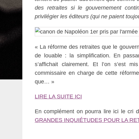
des retraites si le gouvernement conti
privilégier les éditeurs (qui ne paient tou
« La réforme des retraites que le gouver
de louable : la simplification. En pass
s’affichait clairement. Et l’on s’est
commissaire en charge de cette réforme 
que… »
LIRE LA SUITE ICI
En complément on pourra lire ici le cri 
GRANDES INQUIÉTUDES POUR LA RE