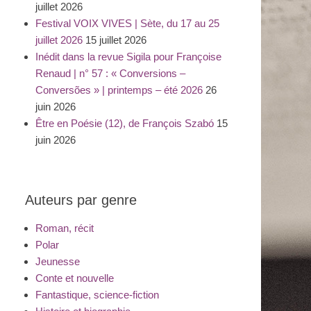
juillet 2026
Festival VOIX VIVES | Sète, du 17 au 25
juillet 2026
15 juillet 2026
Inédit dans la revue Sigila pour Françoise
Renaud | n° 57 : « Conversions –
Conversões » | printemps – été 2026
26
juin 2026
Être en Poésie (12), de François Szabó
15
juin 2026
Auteurs par genre
Roman, récit
Polar
Jeunesse
Conte et nouvelle
Fantastique, science-fiction