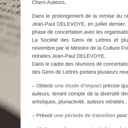
Chers Auteurs,
Dans le prolongement de la remise du ra
Jean-Paul DELEVOYE, en juillet dernier,
phase de concertation avec les organisatio
La Société des Gens de Lettres et plus
novembre par le Ministre de la Culture F
retraites Jean-Paul DELEVOYE.
Dans le cadre des réunions de concertation
des Gens de Lettres portera plusieurs reve
– Obtenir
une
étude d’impact
précise qu
auteurs, tenant compte de la diversité de
artistiques, pluriactivité, auteurs retraités
– Prévoir
une période de transition
pour 