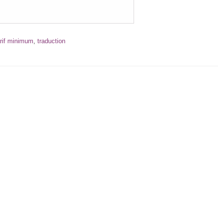
arif minimum
,
traduction