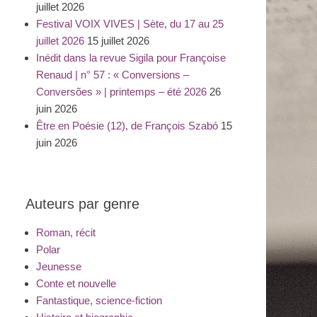
juillet 2026
Festival VOIX VIVES | Sète, du 17 au 25
juillet 2026
15 juillet 2026
Inédit dans la revue Sigila pour Françoise
Renaud | n° 57 : « Conversions –
Conversões » | printemps – été 2026
26
juin 2026
Être en Poésie (12), de François Szabó
15
juin 2026
Auteurs par genre
Roman, récit
Polar
Jeunesse
Conte et nouvelle
Fantastique, science-fiction