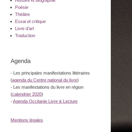
Histoire et biographie
Poésie
Théâtre
Essai et critique
Livre d’art
Traduction
Agenda
- Les principales manifestations littéraires
(
agenda du Centre national du livre
)
- Les manifestations du livre en région
(
calendrier 2020
)
-
Agenda Occitanie Livre & Lecture
Mentions légales