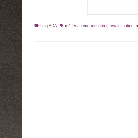
Catégories
Tags
blog ADA
métier auteur traducteur
,
revalorisation t