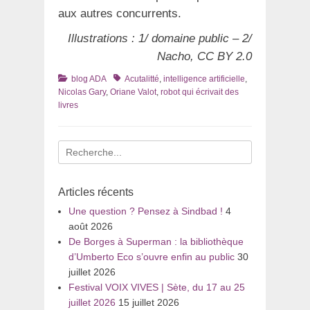
aux autres concurrents.
Illustrations : 1/ domaine public – 2/
Nacho, CC BY 2.0
Catégories
Tags
blog ADA
Acutalitté
,
intelligence artificielle
,
Nicolas Gary
,
Oriane Valot
,
robot qui écrivait des
livres
Recherche
pour
:
Articles récents
Une question ? Pensez à Sindbad !
4
août 2026
De Borges à Superman : la bibliothèque
d’Umberto Eco s’ouvre enfin au public
30
juillet 2026
Festival VOIX VIVES | Sète, du 17 au 25
juillet 2026
15 juillet 2026