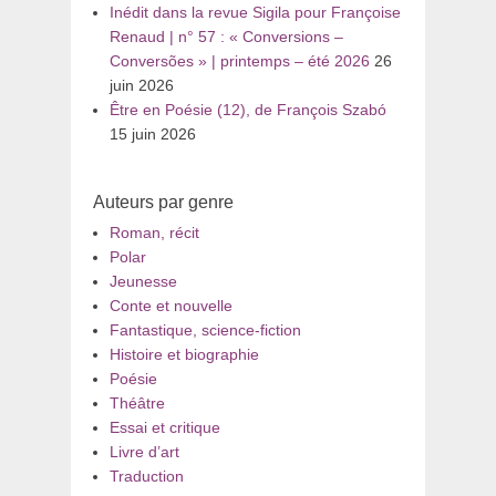
Inédit dans la revue Sigila pour Françoise
Renaud | n° 57 : « Conversions –
Conversões » | printemps – été 2026
26
juin 2026
Être en Poésie (12), de François Szabó
15 juin 2026
Auteurs par genre
Roman, récit
Polar
Jeunesse
Conte et nouvelle
Fantastique, science-fiction
Histoire et biographie
Poésie
Théâtre
Essai et critique
Livre d’art
Traduction