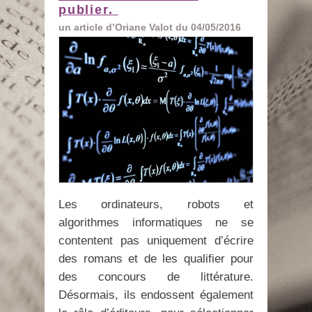
publier.
un article d’Oriane Valot du 04/05/2016
Les ordinateurs, robots et
algorithmes informatiques ne se
contentent pas uniquement d’écrire
des romans et de les qualifier pour
des concours de littérature.
Désormais, ils endossent également