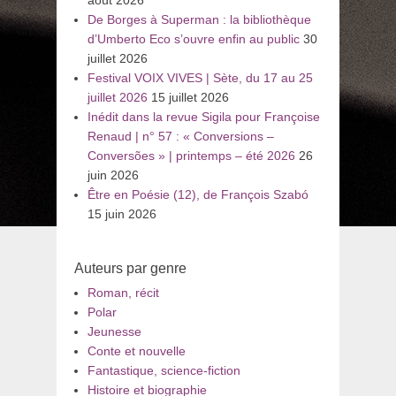
De Borges à Superman : la bibliothèque
d’Umberto Eco s’ouvre enfin au public
30
juillet 2026
Festival VOIX VIVES | Sète, du 17 au 25
juillet 2026
15 juillet 2026
Inédit dans la revue Sigila pour Françoise
Renaud | n° 57 : « Conversions –
Conversões » | printemps – été 2026
26
juin 2026
Être en Poésie (12), de François Szabó
15 juin 2026
Auteurs par genre
Roman, récit
Polar
Jeunesse
Conte et nouvelle
Fantastique, science-fiction
Histoire et biographie