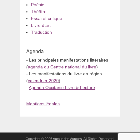
Poésie
Théâtre
Essai et critique
Livre d’art
Traduction
Agenda
- Les principales manifestations littéraires
(
agenda du Centre national du livre
)
- Les manifestations du livre en région
(
calendrier 2020
)
-
Agenda Occitanie Livre & Lecture
Mentions légales
Copyright © 2026
Autour des Auteurs
. All Rights Reserved.