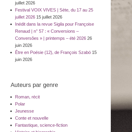
juillet 2026
Festival VOIX VIVES | Sète, du 17 au 25
juillet 2026
15 juillet 2026
Inédit dans la revue Sigila pour Françoise
Renaud | n° 57 : « Conversions –
Conversões » | printemps – été 2026
26
juin 2026
Être en Poésie (12), de François Szabó
15
juin 2026
Auteurs par genre
Roman, récit
Polar
Jeunesse
Conte et nouvelle
Fantastique, science-fiction