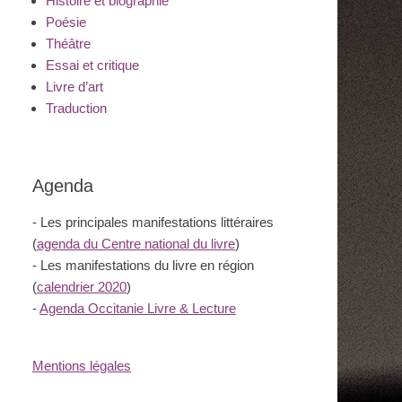
Histoire et biographie
Poésie
Théâtre
Essai et critique
Livre d’art
Traduction
Agenda
- Les principales manifestations littéraires
(
agenda du Centre national du livre
)
- Les manifestations du livre en région
(
calendrier 2020
)
-
Agenda Occitanie Livre & Lecture
Mentions légales