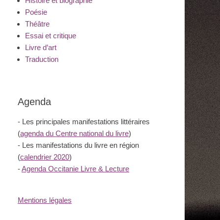
Histoire et biographie
Poésie
Théâtre
Essai et critique
Livre d’art
Traduction
Agenda
- Les principales manifestations littéraires
(
agenda du Centre national du livre
)
- Les manifestations du livre en région
(
calendrier 2020
)
-
Agenda Occitanie Livre & Lecture
Mentions légales