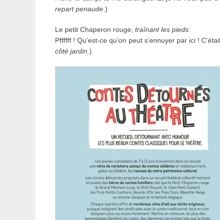
repart penaude
.)
Le petit Chaperon rouge,
traînant les pieds.
Pffffff ! Qu’est-ce qu’on peut s’ennuyer par ici ! C’é
côté jardin.
)