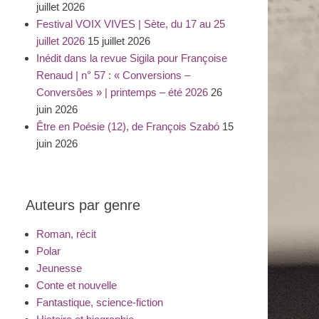
juillet 2026
Festival VOIX VIVES | Sète, du 17 au 25
juillet 2026
15 juillet 2026
Inédit dans la revue Sigila pour Françoise
Renaud | n° 57 : « Conversions –
Conversões » | printemps – été 2026
26
juin 2026
Être en Poésie (12), de François Szabó
15
juin 2026
Auteurs par genre
Roman, récit
Polar
Jeunesse
Conte et nouvelle
Fantastique, science-fiction