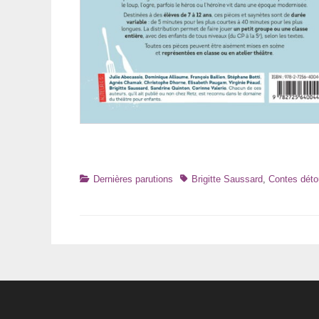
Catégories
Tags
Dernières parutions
Brigitte Saussard
,
Contes déto