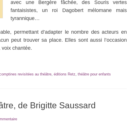
avec une Bergère fâchée, des Souris vertes
fantaisistes, un roi Dagobert mélomane mais
tyrannique…
iable, permettant d’adapter le nombre des acteurs en
un peut trouver sa place. Elles sont aussi l’occasion
a voix chantée.
omptines revisitées au théâtre
,
éditions Retz
,
théâtre pour enfants
tre, de Brigitte Saussard
ommentaire