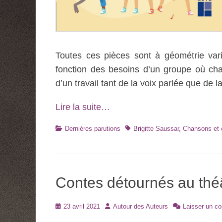
Toutes ces pièces sont à géométrie var
fonction des besoins d’un groupe où chac
d’un travail tant de la voix parlée que de l
Lire la suite…
Catégories
Tags
Dernières parutions
Brigitte Saussar
,
Chansons et c
Contes détournés au théâ
Posté
Auteur
23 avril 2021
Autour des Auteurs
Laisser un c
le