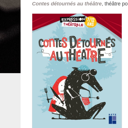
Contes détournés au théâtre
, théâtre po