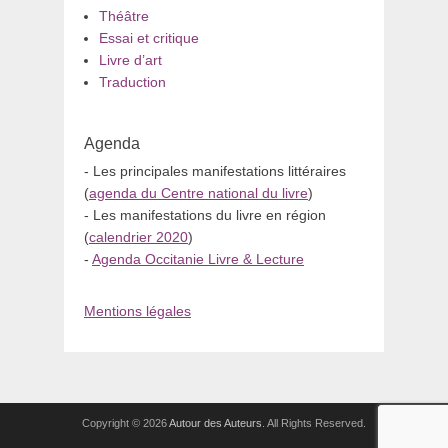
Théâtre
Essai et critique
Livre d’art
Traduction
Agenda
- Les principales manifestations littéraires
(
agenda du Centre national du livre
)
- Les manifestations du livre en région
(
calendrier 2020
)
-
Agenda Occitanie Livre & Lecture
Mentions légales
Copyright © 2026
Autour des Auteurs
. All Rights Reserved.