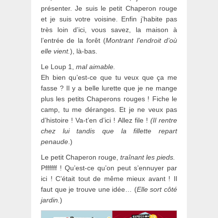
présenter. Je suis le petit Chaperon rouge
et je suis votre voisine. Enfin j’habite pas
très loin d’ici, vous savez, la maison à
l’entrée de la forêt (
Montrant l’endroit d’où
elle vient.
), là-bas.
Le Loup 1,
mal aimable.
Eh bien qu’est-ce que tu veux que ça me
fasse ? Il y a belle lurette que je ne mange
plus les petits Chaperons rouges ! Fiche le
camp, tu me déranges. Et je ne veux pas
d’histoire ! Va-t’en d’ici ! Allez file !
(Il rentre
chez lui tandis que la fillette repart
penaude
.)
Le petit Chaperon rouge,
traînant les pieds.
Pffffff ! Qu’est-ce qu’on peut s’ennuyer par
ici ! C’était tout de même mieux avant ! Il
faut que je trouve une idée… (
Elle sort côté
jardin.
)