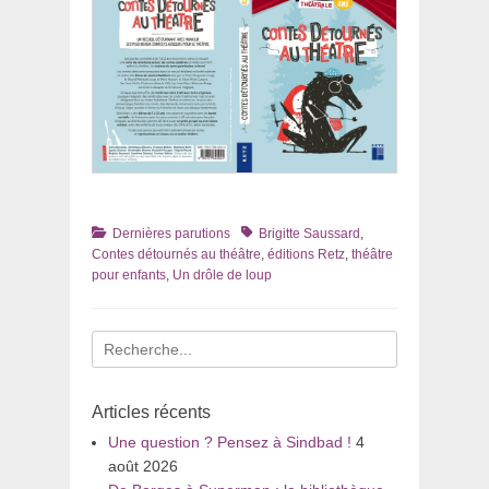
Catégories
Tags
Dernières parutions
Brigitte Saussard
,
Contes détournés au théâtre
,
éditions Retz
,
théâtre
pour enfants
,
Un drôle de loup
Recherche
pour
:
Articles récents
Une question ? Pensez à Sindbad !
4
août 2026