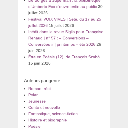
De Borges à Superman : la bibliothèque
d’Umberto Eco s’ouvre enfin au public
30
juillet 2026
Festival VOIX VIVES | Sète, du 17 au 25
juillet 2026
15 juillet 2026
Inédit dans la revue Sigila pour Françoise
Renaud | n° 57 : « Conversions –
Conversões » | printemps – été 2026
26
juin 2026
Être en Poésie (12), de François Szabó
15 juin 2026
Auteurs par genre
Roman, récit
Polar
Jeunesse
Conte et nouvelle
Fantastique, science-fiction
Histoire et biographie
Poésie