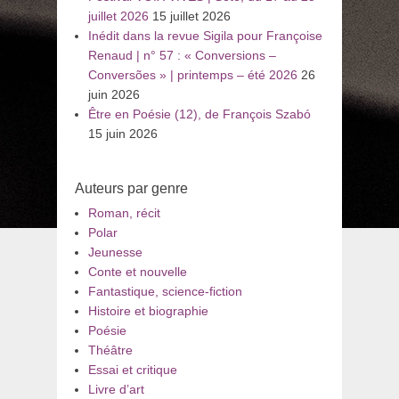
juillet 2026
15 juillet 2026
Inédit dans la revue Sigila pour Françoise
Renaud | n° 57 : « Conversions –
Conversões » | printemps – été 2026
26
juin 2026
Être en Poésie (12), de François Szabó
15 juin 2026
Auteurs par genre
Roman, récit
Polar
Jeunesse
Conte et nouvelle
Fantastique, science-fiction
Histoire et biographie
Poésie
Théâtre
Essai et critique
Livre d’art