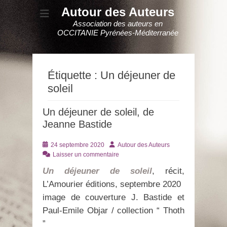
Autour des Auteurs
Association des auteurs en
OCCITANIE Pyrénées-Méditerranée
Étiquette :
Un déjeuner de
soleil
Un déjeuner de soleil, de
Jeanne Bastide
Posté
Auteur
24 septembre 2020
Autour des Auteurs
le
Laisser un commentaire
Un déjeuner de soleil
, récit,
L’Amourier éditions, septembre 2020
image de couverture J. Bastide et
Paul-Emile Objar / collection “ Thoth
”