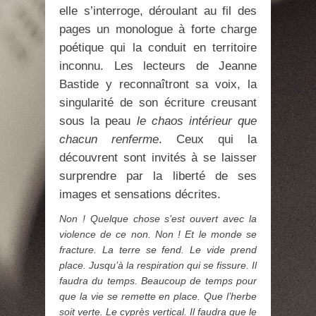
elle s’interroge, déroulant au fil des
pages un monologue à forte charge
poétique qui la conduit en territoire
inconnu. Les lecteurs de Jeanne
Bastide y reconnaîtront sa voix, la
singularité de son écriture creusant
sous la peau
le chaos intérieur que
chacun renferme
. Ceux qui la
découvrent sont invités à se laisser
surprendre par la liberté de ses
images et sensations décrites.
Non ! Quelque chose s’est ouvert avec la
violence de ce non. Non ! Et le monde se
fracture. La terre se fend. Le vide prend
place. Jusqu’à la respiration qui se fissure. Il
faudra du temps. Beaucoup de temps pour
que la vie se remette en place. Que l’herbe
soit verte. Le cyprès vertical. Il faudra que le