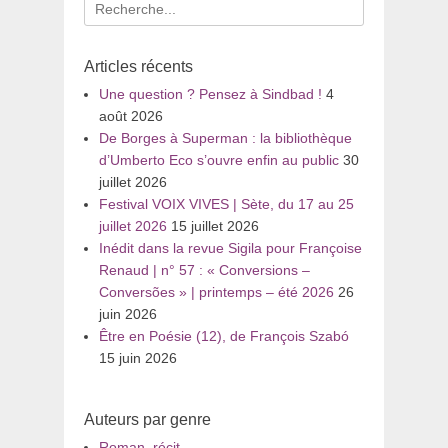
Recherche
pour
:
Articles récents
Une question ? Pensez à Sindbad !
4
août 2026
De Borges à Superman : la bibliothèque
d’Umberto Eco s’ouvre enfin au public
30
juillet 2026
Festival VOIX VIVES | Sète, du 17 au 25
juillet 2026
15 juillet 2026
Inédit dans la revue Sigila pour Françoise
Renaud | n° 57 : « Conversions –
Conversões » | printemps – été 2026
26
juin 2026
Être en Poésie (12), de François Szabó
15 juin 2026
Auteurs par genre
Roman, récit