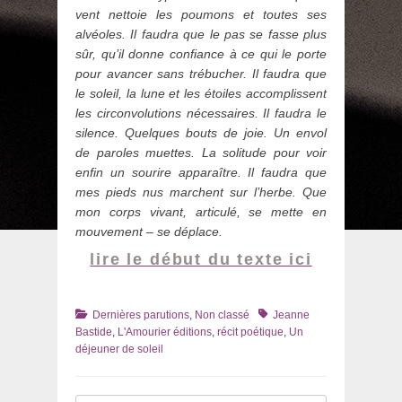
vent nettoie les poumons et toutes ses
alvéoles. Il faudra que le pas se fasse plus
sûr, qu’il donne confiance à ce qui le porte
pour avancer sans trébucher. Il faudra que
le soleil, la lune et les étoiles accomplissent
les circonvolutions nécessaires. Il faudra le
silence. Quelques bouts de joie. Un envol
de paroles muettes. La solitude pour voir
enfin un sourire apparaître. Il faudra que
mes pieds nus marchent sur l’herbe. Que
mon corps vivant, articulé, se mette en
mouvement – se déplace.
lire le début du texte ici
Catégories
Tags
Dernières parutions
,
Non classé
Jeanne
Bastide
,
L'Amourier éditions
,
récit poétique
,
Un
déjeuner de soleil