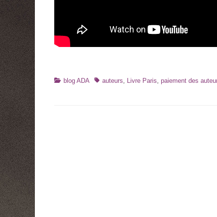
Catégories
Tags
blog ADA
auteurs
,
Livre Paris
,
paiement des auteu