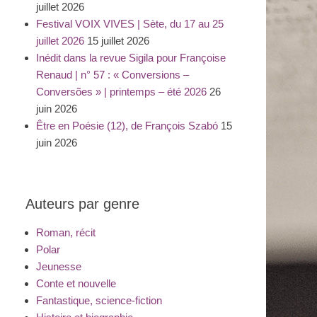
juillet 2026
Festival VOIX VIVES | Sète, du 17 au 25
juillet 2026
15 juillet 2026
Inédit dans la revue Sigila pour Françoise
Renaud | n° 57 : « Conversions –
Conversões » | printemps – été 2026
26
juin 2026
Être en Poésie (12), de François Szabó
15
juin 2026
Auteurs par genre
Roman, récit
Polar
Jeunesse
Conte et nouvelle
Fantastique, science-fiction