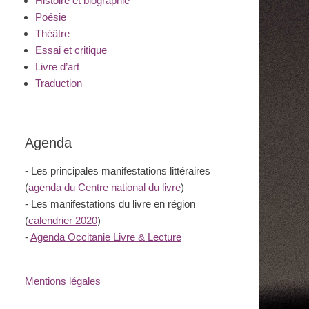
Histoire et biographie
Poésie
Théâtre
Essai et critique
Livre d’art
Traduction
Agenda
- Les principales manifestations littéraires
(
agenda du Centre national du livre
)
- Les manifestations du livre en région
(
calendrier 2020
)
-
Agenda Occitanie Livre & Lecture
Mentions légales