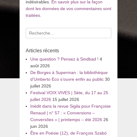
indésirables.
En savoir plus sur la façon
dont les données de vos commentaires sont
traitées
.
Recherche
pour
:
Articles récents
Une question ? Pensez à Sindbad !
4
août 2026
De Borges à Superman : la bibliothèque
d’Umberto Eco s’ouvre enfin au public
30
juillet 2026
Festival VOIX VIVES | Sète, du 17 au 25
juillet 2026
15 juillet 2026
Inédit dans la revue Sigila pour Françoise
Renaud | n° 57 : « Conversions –
Conversões » | printemps – été 2026
26
juin 2026
Être en Poésie (12), de François Szabó