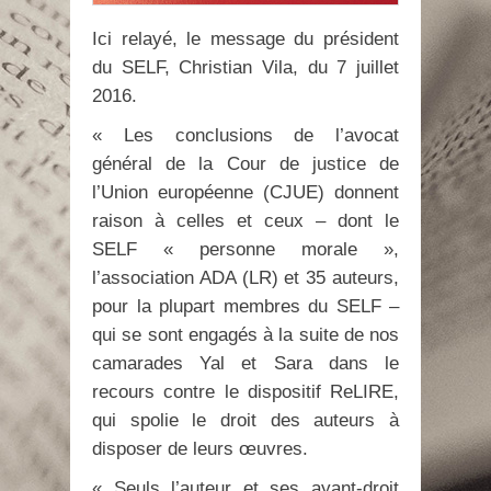
Ici relayé, le message du président
du SELF, Christian Vila, du 7 juillet
2016.
« Les conclusions de l’avocat
général de la Cour de justice de
l’Union européenne (CJUE) donnent
raison à celles et ceux – dont le
SELF « personne morale »,
l’association ADA (LR) et 35 auteurs,
pour la plupart membres du SELF –
qui se sont engagés à la suite de nos
camarades Yal et Sara dans le
recours contre le dispositif ReLIRE,
qui spolie le droit des auteurs à
disposer de leurs œuvres.
« Seuls l’auteur et ses ayant-droit