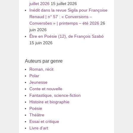
juillet 2026
15 juillet 2026
Inédit dans la revue Sigila pour Françoise
Renaud | n° 57 : « Conversions –
Conversões » | printemps – été 2026
26
juin 2026
Être en Poésie (12), de François Szabó
15 juin 2026
Auteurs par genre
Roman, récit
Polar
Jeunesse
Conte et nouvelle
Fantastique, science-fiction
Histoire et biographie
Poésie
Théâtre
Essai et critique
Livre d’art