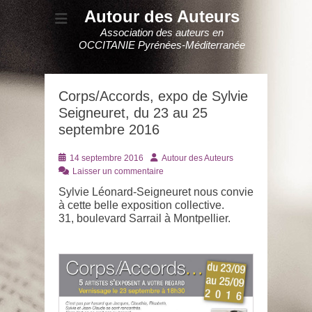
Autour des Auteurs
Association des auteurs en
OCCITANIE Pyrénées-Méditerranée
Corps/Accords, expo de Sylvie
Seigneuret, du 23 au 25
septembre 2016
Posté
Auteur
14 septembre 2016
Autour des Auteurs
le
Laisser un commentaire
Sylvie Léonard-Seigneuret nous convie
à cette belle exposition collective.
31, boulevard Sarrail à Montpellier.