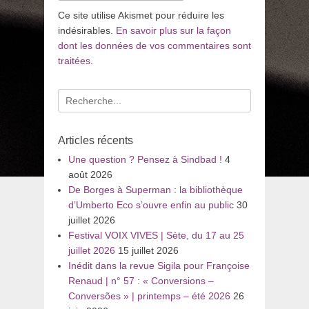
Ce site utilise Akismet pour réduire les
indésirables.
En savoir plus sur la façon
dont les données de vos commentaires sont
traitées
.
Recherche
pour
:
Articles récents
Une question ? Pensez à Sindbad !
4
août 2026
De Borges à Superman : la bibliothèque
d’Umberto Eco s’ouvre enfin au public
30
juillet 2026
Festival VOIX VIVES | Sète, du 17 au 25
juillet 2026
15 juillet 2026
Inédit dans la revue Sigila pour Françoise
Renaud | n° 57 : « Conversions –
Conversões » | printemps – été 2026
26