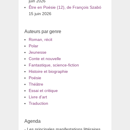
juin 2026
Être en Poésie (12), de François Szabó
15 juin 2026
Auteurs par genre
Roman, récit
Polar
Jeunesse
Conte et nouvelle
Fantastique, science-fiction
Histoire et biographie
Poésie
Théâtre
Essai et critique
Livre d’art
Traduction
Agenda
- Les principales manifestations littéraires