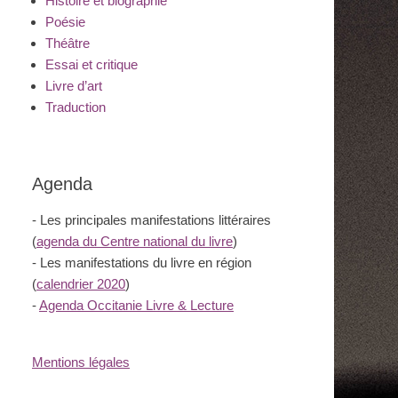
Histoire et biographie
Poésie
Théâtre
Essai et critique
Livre d’art
Traduction
Agenda
- Les principales manifestations littéraires
(
agenda du Centre national du livre
)
- Les manifestations du livre en région
(
calendrier 2020
)
-
Agenda Occitanie Livre & Lecture
Mentions légales