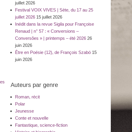
juillet 2026
Festival VOIX VIVES | Sète, du 17 au 25
juillet 2026
15 juillet 2026
Inédit dans la revue Sigila pour Françoise
Renaud | n° 57 : « Conversions –
Conversões » | printemps – été 2026
26
juin 2026
Être en Poésie (12), de François Szabó
15
juin 2026
ies
Auteurs par genre
Roman, récit
Polar
Jeunesse
Conte et nouvelle
Fantastique, science-fiction