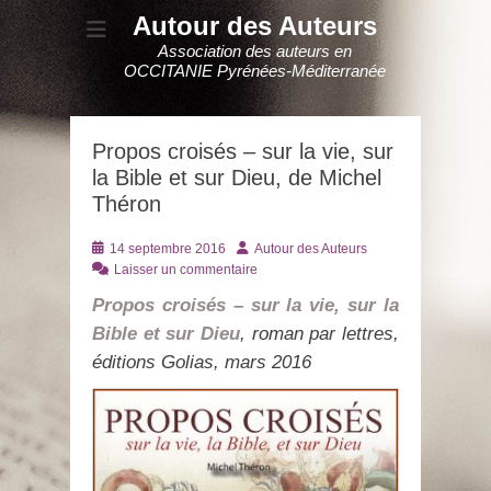
Autour des Auteurs
Association des auteurs en
OCCITANIE Pyrénées-Méditerranée
Propos croisés – sur la vie, sur
la Bible et sur Dieu, de Michel
Théron
Posté
Auteur
14 septembre 2016
Autour des Auteurs
le
Laisser un commentaire
Propos croisés – sur la vie, sur la
Bible et sur Dieu
, roman par lettres,
éditions Golias, mars 2016