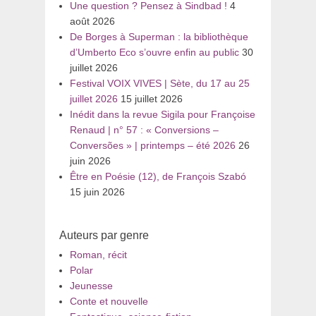
Une question ? Pensez à Sindbad !
4
août 2026
De Borges à Superman : la bibliothèque
d’Umberto Eco s’ouvre enfin au public
30
juillet 2026
Festival VOIX VIVES | Sète, du 17 au 25
juillet 2026
15 juillet 2026
Inédit dans la revue Sigila pour Françoise
Renaud | n° 57 : « Conversions –
Conversões » | printemps – été 2026
26
juin 2026
Être en Poésie (12), de François Szabó
15 juin 2026
Auteurs par genre
Roman, récit
Polar
Jeunesse
Conte et nouvelle