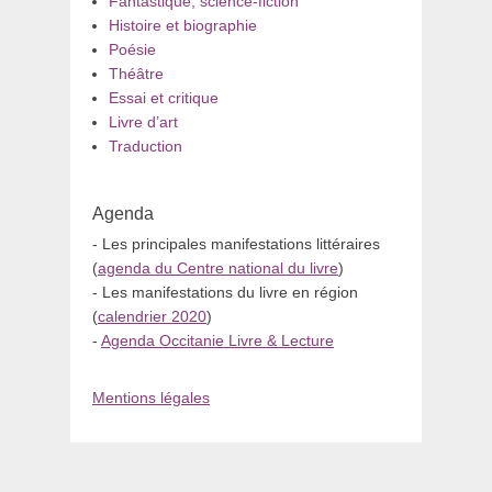
Fantastique, science-fiction
Histoire et biographie
Poésie
Théâtre
Essai et critique
Livre d’art
Traduction
Agenda
- Les principales manifestations littéraires
(
agenda du Centre national du livre
)
- Les manifestations du livre en région
(
calendrier 2020
)
-
Agenda Occitanie Livre & Lecture
Mentions légales