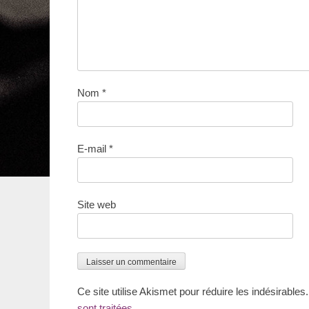
Nom
*
E-mail
*
Site web
Ce site utilise Akismet pour réduire les indésirables
sont traitées
.