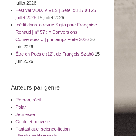
juillet 2026
Festival VOIX VIVES | Sète, du 17 au 25
juillet 2026
15 juillet 2026
Inédit dans la revue Sigila pour Françoise
Renaud | n° 57 : « Conversions –
Conversões » | printemps – été 2026
26
juin 2026
Être en Poésie (12), de François Szabó
15
juin 2026
Auteurs par genre
Roman, récit
Polar
Jeunesse
Conte et nouvelle
Fantastique, science-fiction