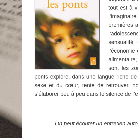
tout est à v
l’imaginair
premières a
l’adolescen
sensualité
l’économie 
alimentaire
sont les zo
ponts explore, dans une langue riche de 
sexe et du cœur, tente de retrouver, n
s’élaborer peu à peu dans le silence de l’e
On peut écouter un entretien auto