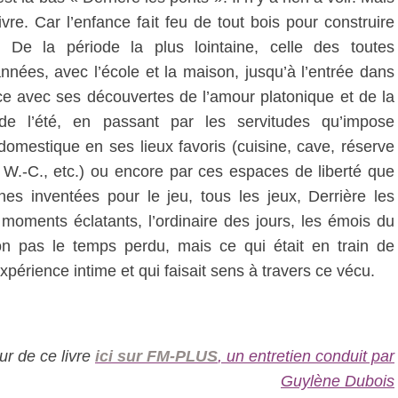
ivre. Car l’enfance fait feu de tout bois pour construire
e. De la période la plus lointaine, celle des toutes
nnées, avec l’école et la maison, jusqu’à l’entrée dans
ce avec ses découvertes de l’amour platonique et de la
 de l’été, en passant par les servitudes qu’impose
domestique en ses lieux favoris (cuisine, cave, réserve
, W.-C., etc.) ou encore par ces espaces de liberté que
nes inventées pour le jeu, tous les jeux, Derrière les
moments éclatants, l’ordinaire des jours, les émois du
on pas le temps perdu, mais ce qui était en train de
xpérience intime et qui faisait sens à travers ce vécu.
ur de ce livre
ici sur FM-PLUS
, un entretien conduit par
Guylène Dubois