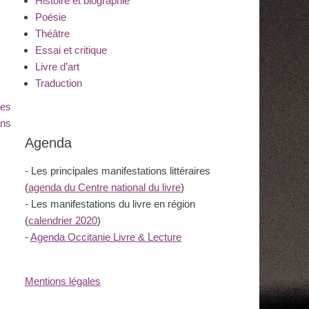
Histoire et biographie
Poésie
Théâtre
Essai et critique
Livre d’art
Traduction
res
ans
Agenda
- Les principales manifestations littéraires
(
agenda du Centre national du livre
)
- Les manifestations du livre en région
(
calendrier 2020
)
-
Agenda Occitanie Livre & Lecture
Mentions légales