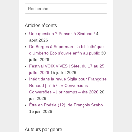
Recherche
pour
:
Articles récents
Une question ? Pensez à Sindbad !
4
août 2026
De Borges à Superman : la bibliothèque
d’Umberto Eco s’ouvre enfin au public
30
juillet 2026
Festival VOIX VIVES | Sète, du 17 au 25
juillet 2026
15 juillet 2026
Inédit dans la revue Sigila pour Françoise
Renaud | n° 57 : « Conversions –
Conversões » | printemps – été 2026
26
juin 2026
Être en Poésie (12), de François Szabó
15 juin 2026
Auteurs par genre