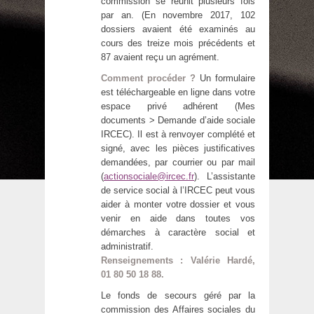
commission se réunit plusieurs fois
par an. (En novembre 2017, 102
dossiers avaient été examinés au
cours des treize mois précédents et
87 avaient reçu un agrément.
Comment procéder ?
Un formulaire
est téléchargeable en ligne dans votre
espace privé adhérent (Mes
documents > Demande d’aide sociale
IRCEC). Il est à renvoyer complété et
signé, avec les pièces justificatives
demandées, par courrier ou par mail
(
actionsociale@ircec.fr
). L’assistante
de service social à l’IRCEC peut vous
aider à monter votre dossier et vous
venir en aide dans toutes vos
démarches à caractère social et
administratif.
Renseignements : Valérie Hardé,
01 80 50 18 88.
Le fonds de secours géré par la
commission des Affaires sociales du