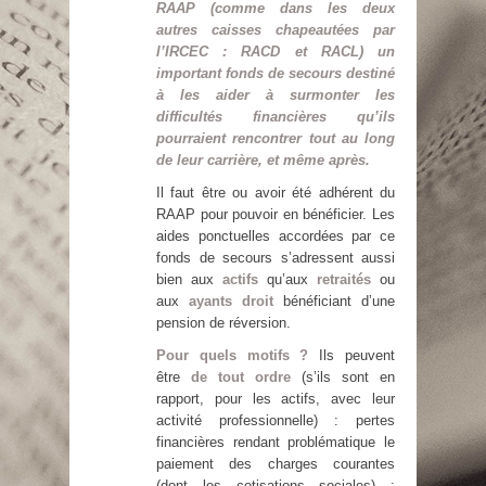
RAAP (comme dans les deux
autres caisses chapeautées par
l’IRCEC : RACD et RACL) un
important fonds de secours destiné
à les aider à surmonter les
difficultés financières qu’ils
pourraient rencontrer tout au long
de leur carrière, et même après.
Il faut être ou avoir été adhérent du
RAAP pour pouvoir en bénéficier. Les
aides ponctuelles accordées par ce
fonds de secours s’adressent aussi
bien aux
actifs
qu’aux
retraités
ou
aux
ayants droit
bénéficiant d’une
pension de réversion.
Pour quels motifs ?
Ils peuvent
être
de tout ordre
(s’ils sont en
rapport, pour les actifs, avec leur
activité professionnelle) : pertes
financières rendant problématique le
paiement des charges courantes
(dont les cotisations sociales) ;