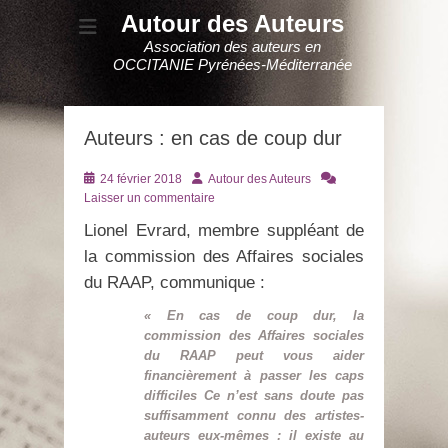
Autour des Auteurs
Association des auteurs en
OCCITANIE Pyrénées-Méditerranée
Auteurs : en cas de coup dur
Posté
Auteur
24 février 2018
Autour des Auteurs
le
Laisser un commentaire
Lionel Evrard, membre suppléant de
la commission des Affaires sociales
du RAAP, communique :
« En cas de coup dur, la
commission des Affaires sociales
du RAAP peut vous aider
financièrement à passer les caps
difficiles Ce n’est sans doute pas
suffisamment connu des artistes-
auteurs eux-mêmes : il existe au