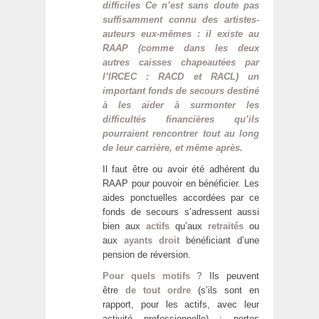
difficiles Ce n’est sans doute pas
suffisamment connu des artistes-
auteurs eux-mêmes : il existe au
RAAP (comme dans les deux
autres caisses chapeautées par
l’IRCEC : RACD et RACL) un
important fonds de secours destiné
à les aider à surmonter les
difficultés financières qu’ils
pourraient rencontrer tout au long
de leur carrière, et même après.
Il faut être ou avoir été adhérent du
RAAP pour pouvoir en bénéficier. Les
aides ponctuelles accordées par ce
fonds de secours s’adressent aussi
bien aux
actifs
qu’aux
retraités
ou
aux
ayants droit
bénéficiant d’une
pension de réversion.
Pour quels motifs ?
Ils peuvent
être
de tout ordre
(s’ils sont en
rapport, pour les actifs, avec leur
activité professionnelle) : pertes