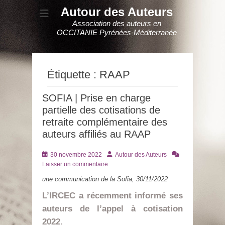
Autour des Auteurs
Association des auteurs en
OCCITANIE Pyrénées-Méditerranée
Étiquette :
RAAP
SOFIA | Prise en charge
partielle des cotisations de
retraite complémentaire des
auteurs affiliés au RAAP
Posté
Auteur
30 novembre 2022
Autour des Auteurs
le
Laisser un commentaire
une communication de la Sofia, 30/11/2022
L’IRCEC a récemment informé ses
auteurs de l’appel à cotisation
2022.