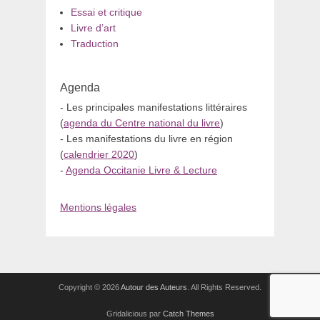
Essai et critique
Livre d’art
Traduction
Agenda
- Les principales manifestations littéraires
(
agenda du Centre national du livre
)
- Les manifestations du livre en région
(
calendrier 2020
)
-
Agenda Occitanie Livre & Lecture
Mentions légales
Copyright © 2026
Autour des Auteurs
. All Rights Reserved.
Gridalicious par
Catch Themes