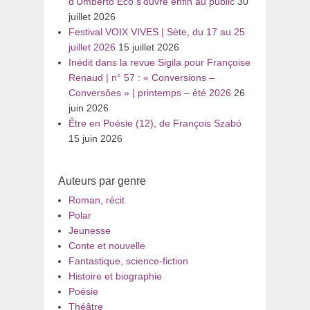
d’Umberto Eco s’ouvre enfin au public
30
juillet 2026
Festival VOIX VIVES | Sète, du 17 au 25
juillet 2026
15 juillet 2026
Inédit dans la revue Sigila pour Françoise
Renaud | n° 57 : « Conversions –
Conversões » | printemps – été 2026
26
juin 2026
Être en Poésie (12), de François Szabó
15 juin 2026
Auteurs par genre
Roman, récit
Polar
Jeunesse
Conte et nouvelle
Fantastique, science-fiction
Histoire et biographie
Poésie
Théâtre