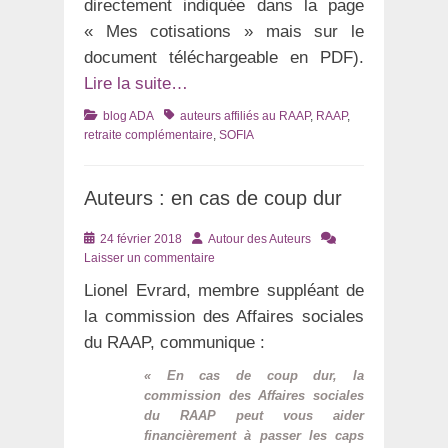
directement indiquée dans la page
« Mes cotisations » mais sur le
document téléchargeable en PDF).
Lire la suite…
Catégories
Tags
blog ADA
auteurs affiliés au RAAP
,
RAAP
,
retraite complémentaire
,
SOFIA
Auteurs : en cas de coup dur
Posté
Auteur
24 février 2018
Autour des Auteurs
le
Laisser un commentaire
Lionel Evrard, membre suppléant de
la commission des Affaires sociales
du RAAP, communique :
« En cas de coup dur, la
commission des Affaires sociales
du RAAP peut vous aider
financièrement à passer les caps