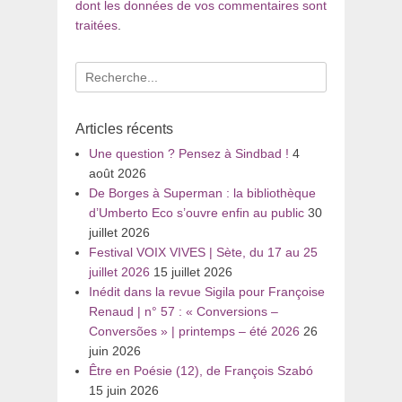
dont les données de vos commentaires sont
traitées
.
Recherche
pour
:
Articles récents
Une question ? Pensez à Sindbad !
4
août 2026
De Borges à Superman : la bibliothèque
d’Umberto Eco s’ouvre enfin au public
30
juillet 2026
Festival VOIX VIVES | Sète, du 17 au 25
juillet 2026
15 juillet 2026
Inédit dans la revue Sigila pour Françoise
Renaud | n° 57 : « Conversions –
Conversões » | printemps – été 2026
26
juin 2026
Être en Poésie (12), de François Szabó
15 juin 2026