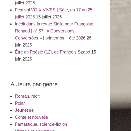
juillet 2026
Festival VOIX VIVES | Sète, du 17 au 25
juillet 2026
15 juillet 2026
Inédit dans la revue Sigila pour Françoise
Renaud | n° 57 : « Conversions –
Conversões » | printemps – été 2026
26
juin 2026
Être en Poésie (12), de François Szabó
15
juin 2026
Auteurs par genre
Roman, récit
Polar
Jeunesse
Conte et nouvelle
Fantastique, science-fiction