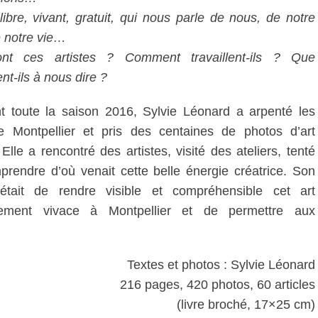
libre, vivant, gratuit, qui nous parle de nous, de notre
de notre vie…
nt ces artistes ? Comment travaillent-ils ? Que
nt-ils à nous dire ?
t toute la saison 2016, Sylvie Léonard a arpenté les
e Montpellier et pris des centaines de photos d’art
 Elle a rencontré des artistes, visité des ateliers, tenté
rendre d’où venait cette belle énergie créatrice. Son
 était de rendre visible et compréhensible cet art
ement vivace à Montpellier et de permettre aux
Textes et photos : Sylvie Léonard
216 pages, 420 photos, 60 articles
(livre broché, 17×25 cm)