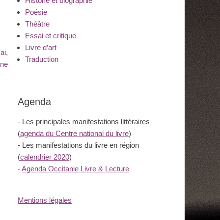
Histoire et biographie
Poésie
Théâtre
Essai et critique
Livre d’art
ai,
Traduction
ine
Agenda
- Les principales manifestations littéraires
(
agenda du Centre national du livre
)
- Les manifestations du livre en région
(
calendrier 2020
)
-
Agenda Occitanie Livre & Lecture
Mentions légales