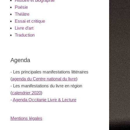
Histoire et biographie
Poésie
Théâtre
Essai et critique
Livre d’art
Traduction
Agenda
- Les principales manifestations littéraires
(
agenda du Centre national du livre
)
- Les manifestations du livre en région
(
calendrier 2020
)
-
Agenda Occitanie Livre & Lecture
Mentions légales