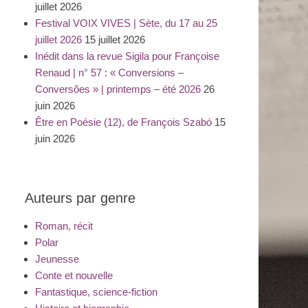
juillet 2026
Festival VOIX VIVES | Sète, du 17 au 25
juillet 2026
15 juillet 2026
Inédit dans la revue Sigila pour Françoise
Renaud | n° 57 : « Conversions –
Conversões » | printemps – été 2026
26
juin 2026
Être en Poésie (12), de François Szabó
15
juin 2026
Auteurs par genre
Roman, récit
Polar
Jeunesse
Conte et nouvelle
Fantastique, science-fiction