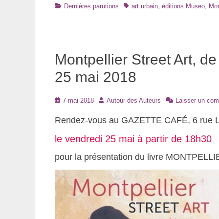
Catégories
Tags
Dernières parutions
art urbain
,
éditions Museo
,
Mon
Montpellier Street Art, d
25 mai 2018
Posté
Auteur
7 mai 2018
Autour des Auteurs
Laisser un com
le
Rendez-vous au GAZETTE CAFÉ, 6 rue Le
le vendredi 25 mai à partir de 18h30
pour la présentation du livre MONTPEL