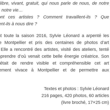
libre, vivant, gratuit, qui nous parle de nous, de notre
de notre vie…
nt ces artistes ? Comment travaillent-ils ? Que
nt-ils à nous dire ?
t toute la saison 2016, Sylvie Léonard a arpenté les
e Montpellier et pris des centaines de photos d’art
 Elle a rencontré des artistes, visité des ateliers, tenté
rendre d’où venait cette belle énergie créatrice. Son
 était de rendre visible et compréhensible cet art
ement vivace à Montpellier et de permettre aux
Textes et photos : Sylvie Léonard
216 pages, 420 photos, 60 articles
(livre broché, 17×25 cm)