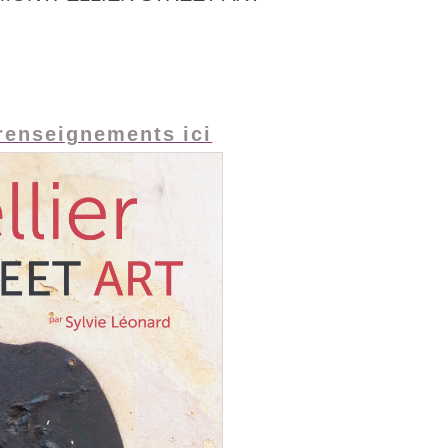
 renseignements ici