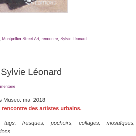
,
Montpellier Street Art
,
rencontre
,
Sylvie Léonard
e Sylvie Léonard
mentaire
ons Museo, mai 2018
a rencontre des artistes urbains.
, tags, fresques, pochoirs, collages, mosaïques,
ations…