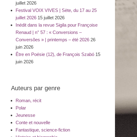
juillet 2026
Festival VOIX VIVES | Sète, du 17 au 25
juillet 2026
15 juillet 2026
Inédit dans la revue Sigila pour Françoise
Renaud | n° 57 : « Conversions –
Conversões » | printemps – été 2026
26
juin 2026
Être en Poésie (12), de François Szabó
15
juin 2026
Auteurs par genre
Roman, récit
Polar
Jeunesse
Conte et nouvelle
Fantastique, science-fiction