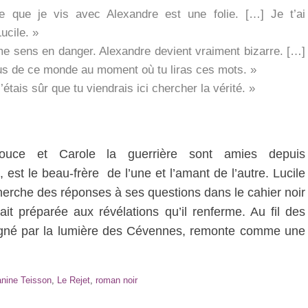
e que je vis avec Alexandre est une folie. […] Je t’ai
ucile. »
 me sens en danger. Alexandre devient vraiment bizarre. […]
lus de ce monde au moment où tu liras ces mots. »
’étais sûr que tu viendrais ici chercher la vérité. »
douce et Carole la guerrière sont amies depuis
est le beau-frère de l’une et l’amant de l’autre. Lucile
herche des réponses à ses questions dans le cahier noir
vait préparée aux révélations qu’il renferme. Au fil des
aigné par la lumière des Cévennes, remonte comme une
anine Teisson
,
Le Rejet
,
roman noir