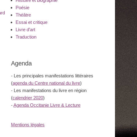
Histoire et biographie
Poésie
ard
Théâtre
Essai et critique
Livre d’art
Traduction
Agenda
- Les principales manifestations littéraires
(
agenda du Centre national du livre
)
- Les manifestations du livre en région
(
calendrier 2020
)
-
Agenda Occitanie Livre & Lecture
Mentions légales