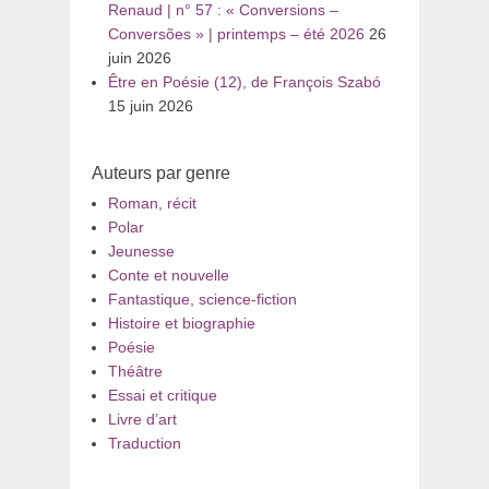
Renaud | n° 57 : « Conversions –
Conversões » | printemps – été 2026
26
juin 2026
Être en Poésie (12), de François Szabó
15 juin 2026
Auteurs par genre
Roman, récit
Polar
Jeunesse
Conte et nouvelle
Fantastique, science-fiction
Histoire et biographie
Poésie
Théâtre
Essai et critique
Livre d’art
Traduction