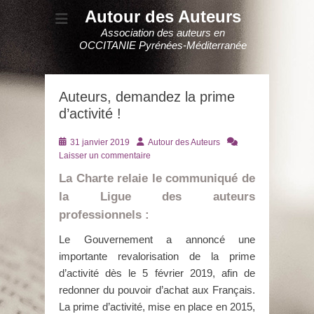
Autour des Auteurs
Association des auteurs en
OCCITANIE Pyrénées-Méditerranée
Auteurs, demandez la prime
d’activité !
Posté
Auteur
31 janvier 2019
Autour des Auteurs
le
Laisser un commentaire
La Charte relaie le communiqué de
la Ligue des auteurs
professionnels :
Le Gouvernement a annoncé une
importante revalorisation de la prime
d’activité dès le 5 février 2019, afin de
redonner du pouvoir d’achat aux Français.
La prime d’activité, mise en place en 2015,