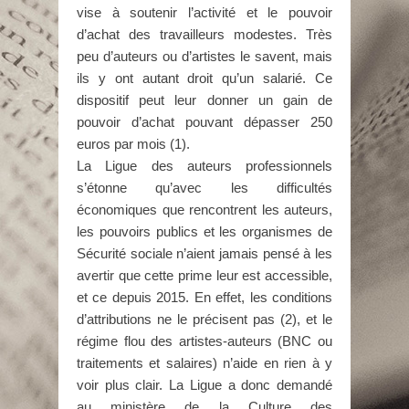
vise à soutenir l’activité et le pouvoir
d’achat des travailleurs modestes. Très
peu d’auteurs ou d’artistes le savent, mais
ils y ont autant droit qu’un salarié. Ce
dispositif peut leur donner un gain de
pouvoir d’achat pouvant dépasser 250
euros par mois (1).
La Ligue des auteurs professionnels
s’étonne qu’avec les difficultés
économiques que rencontrent les auteurs,
les pouvoirs publics et les organismes de
Sécurité sociale n’aient jamais pensé à les
avertir que cette prime leur est accessible,
et ce depuis 2015. En effet, les conditions
d’attributions ne le précisent pas (2), et le
régime flou des artistes-auteurs (BNC ou
traitements et salaires) n’aide en rien à y
voir plus clair. La Ligue a donc demandé
au ministère de la Culture des