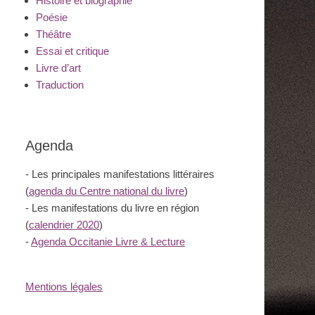
Histoire et biographie
Poésie
Théâtre
Essai et critique
Livre d’art
Traduction
Agenda
- Les principales manifestations littéraires
(
agenda du Centre national du livre
)
- Les manifestations du livre en région
(
calendrier 2020
)
-
Agenda Occitanie Livre & Lecture
Mentions légales