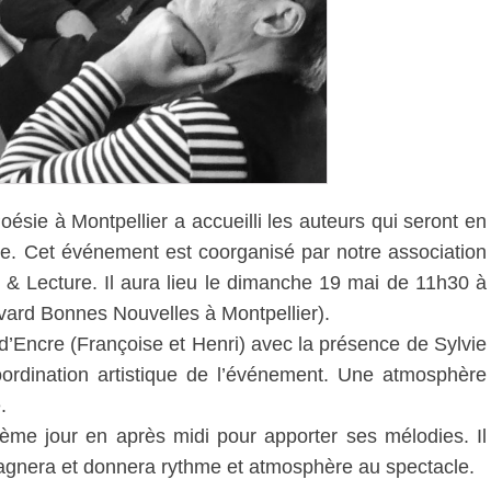
oésie à Montpellier a accueilli les auteurs qui seront en
e. Cet événement est coorganisé par notre association
e & Lecture. Il aura lieu le dimanche 19 mai de 11h30 à
vard Bonnes Nouvelles à Montpellier).
d’Encre (Françoise et Henri) avec la présence de Sylvie
oordination artistique de l’événement. Une atmosphère
.
xième jour en après midi pour apporter ses mélodies. Il
pagnera et donnera rythme et atmosphère au spectacle.