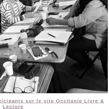
icipants sur le site Occitanie Livre &
Lecture