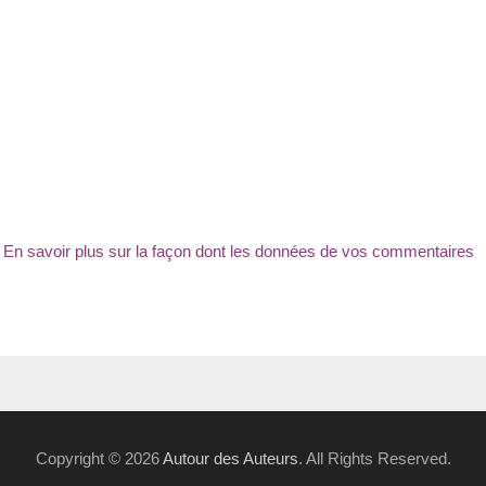
.
En savoir plus sur la façon dont les données de vos commentaires
Copyright © 2026
Autour des Auteurs
. All Rights Reserved.