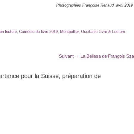
Photographies Françoise Renaud, avril 2019
en lecture
,
Comédie du livre 2019
,
Montpellier
,
Occitanie Livre & Lecture
Article
Suivant →
La Bellesa de François Sz
suivant
:
artance pour la Suisse, préparation de