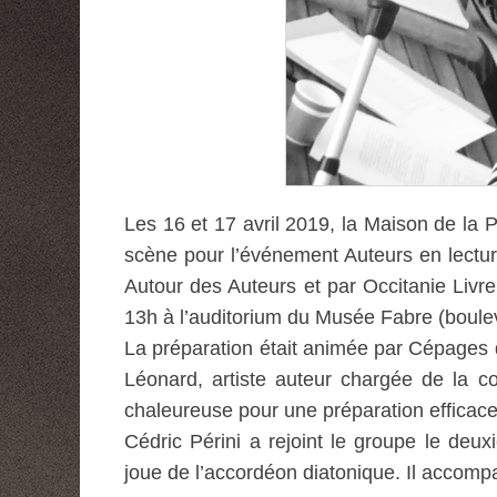
Les 16 et 17 avril 2019, la Maison de la P
scène pour l’événement Auteurs en lectur
Autour des Auteurs et par Occitanie Livr
13h à l’auditorium du Musée Fabre (boule
La préparation était animée par Cépages 
Léonard, artiste auteur chargée de la c
chaleureuse pour une préparation efficace
Cédric Périni a rejoint le groupe le deu
joue de l’accordéon diatonique. Il accom