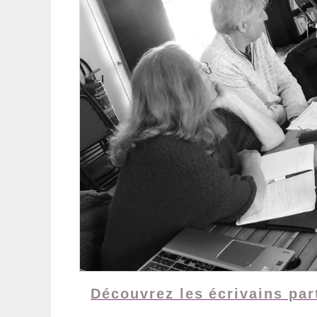
Découvrez les écrivains part