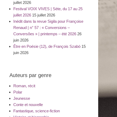
juillet 2026
Festival VOIX VIVES | Sète, du 17 au 25
juillet 2026
15 juillet 2026
Inédit dans la revue Sigila pour Françoise
Renaud | n° 57 : « Conversions –
Conversões » | printemps – été 2026
26
juin 2026
Être en Poésie (12), de François Szabó
15
juin 2026
Auteurs par genre
Roman, récit
Polar
Jeunesse
Conte et nouvelle
Fantastique, science-fiction