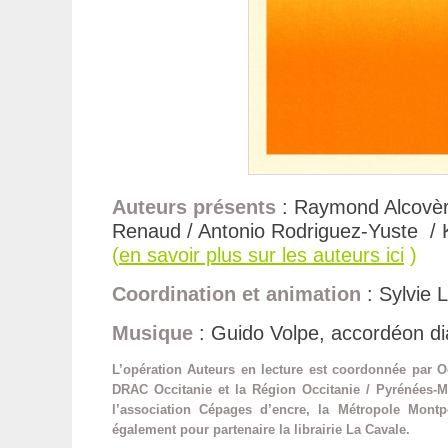
Auteurs présents
: Raymond Alcovère
Renaud / Antonio Rodriguez-Yuste / K
(
en savoir plus sur les auteurs ici
)
Coordination et animation
: Sylvie 
Musique
: Guido Volpe, accordéon di
L’opération Auteurs en lecture est coordonnée par Oc
DRAC Occitanie et la Région Occitanie / Pyrénées-Mé
l’association Cépages d’encre, la Métropole Montp
également pour partenaire la librairie La Cavale.