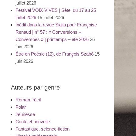
juillet 2026
Festival VOIX VIVES | Sète, du 17 au 25
juillet 2026
15 juillet 2026
Inédit dans la revue Sigila pour Françoise
Renaud | n° 57 : « Conversions –
Conversões » | printemps – été 2026
26
juin 2026
Être en Poésie (12), de François Szabó
15
juin 2026
Auteurs par genre
Roman, récit
Polar
Jeunesse
Conte et nouvelle
Fantastique, science-fiction