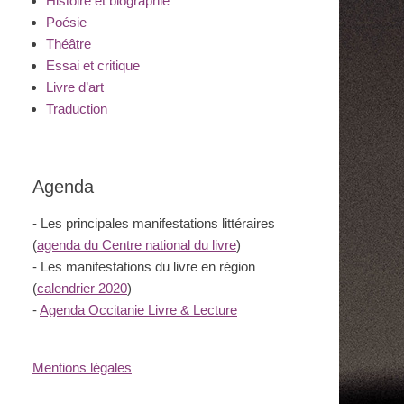
Histoire et biographie
Poésie
Théâtre
Essai et critique
Livre d’art
Traduction
Agenda
- Les principales manifestations littéraires
(
agenda du Centre national du livre
)
- Les manifestations du livre en région
(
calendrier 2020
)
-
Agenda Occitanie Livre & Lecture
Mentions légales