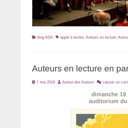
Catégories
Tags
blog ADA
appel à textes
,
Auteurs en lecture
,
Autou
Auteurs en lecture en pa
Posté
Auteur
7 mai 2019
Autour des Auteurs
Laisser un com
le
dimanche 19 
auditorium du