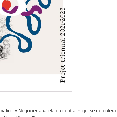
d
mation « Négocier au-delà du contrat » qui se déroulera