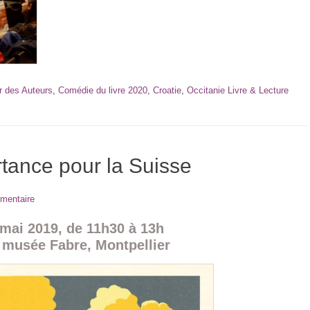
r des Auteurs
,
Comédie du livre 2020
,
Croatie
,
Occitanie Livre & Lecture
rtance pour la Suisse
mentaire
mai 2019, de 11h30 à 13h
 musée Fabre, Montpellier