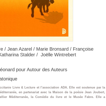
 / Jean Azarel / Marie Bronsard / Françoise
atharina Stalder / Joëlle Wintrebert
Léonard pour Autour des Auteurs
atonique
citanie Livre & Lecture et l’association ADA. Elle est soutenue par la
diterranée, en partenariat avec la Maison de la poésie Jean Joubert,
ellier Méditerranée, la Comédie du livre et le Musée Fabre. Elle a