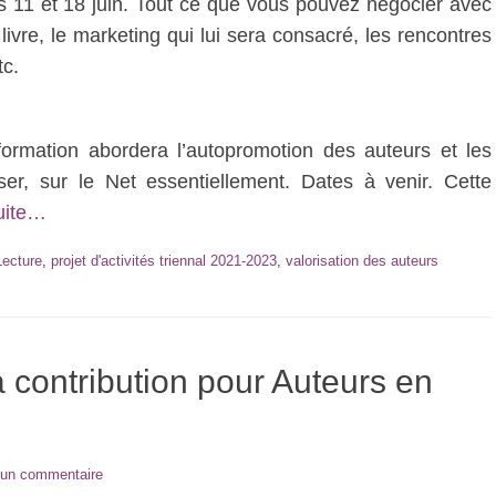
es 11 et 18 juin. Tout ce que vous pouvez négocier avec
 livre, le marketing qui lui sera consacré, les rencontres
tc.
ormation abordera l’autopromotion des auteurs et les
liser, sur le Net essentiellement. Dates à venir. Cette
suite…
Lecture
,
projet d'activités triennal 2021-2023
,
valorisation des auteurs
 à contribution pour Auteurs en
 un commentaire