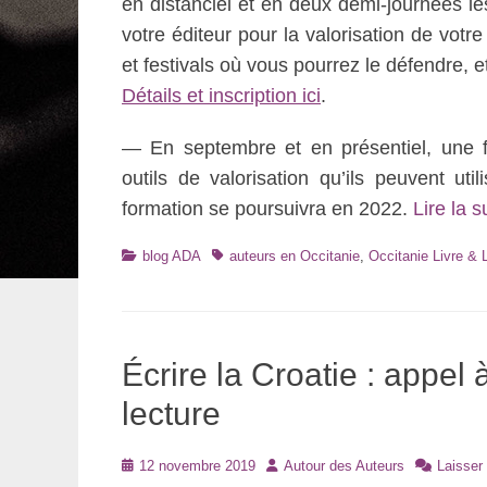
en distanciel et en deux demi-journées l
votre éditeur pour la valorisation de votre
et festivals où vous pourrez le défendre, e
Détails et inscription ici
.
— En septembre et en présentiel, une f
outils de valorisation qu’ils peuvent uti
formation se poursuivra en 2022.
Lire la 
Catégories
Tags
blog ADA
auteurs en Occitanie
,
Occitanie Livre & 
Écrire la Croatie : appel
lecture
Posté
Auteur
12 novembre 2019
Autour des Auteurs
Laisser
le